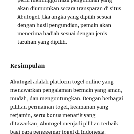
perlu menunggu hasil pengundian yang
akan diumumkan secara transparan di situs
Abutogel. Jika angka yang dipilih sesuai
dengan hasil pengundian, pemain akan
menerima hadiah sesuai dengan jenis
taruhan yang dipilih.
Kesimpulan
Abutogel
adalah platform togel online yang
menawarkan pengalaman bermain yang aman,
mudah, dan menguntungkan. Dengan berbagai
pilihan permainan togel, keamanan yang
terjamin, serta bonus menarik yang
ditawarkan, Abutogel menjadi pilihan terbaik
bagi para penggemar togel di Indonesia.