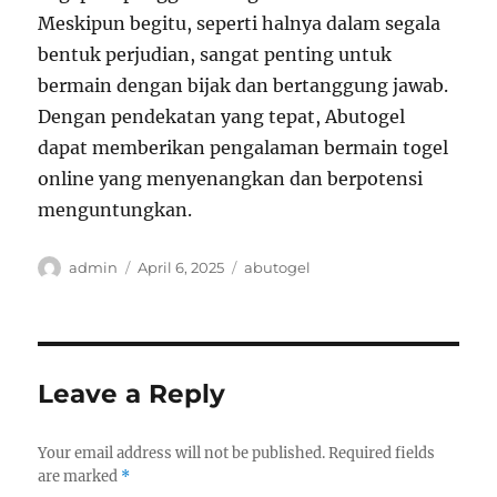
Meskipun begitu, seperti halnya dalam segala
bentuk perjudian, sangat penting untuk
bermain dengan bijak dan bertanggung jawab.
Dengan pendekatan yang tepat, Abutogel
dapat memberikan pengalaman bermain togel
online yang menyenangkan dan berpotensi
menguntungkan.
Author
Posted
Tags
admin
April 6, 2025
abutogel
on
Leave a Reply
Your email address will not be published.
Required fields
are marked
*