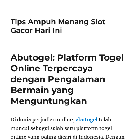
Tips Ampuh Menang Slot
Gacor Hari Ini
Abutogel: Platform Togel
Online Terpercaya
dengan Pengalaman
Bermain yang
Menguntungkan
Di dunia perjudian online,
abutogel
telah
muncul sebagai salah satu platform togel
online yang paling dicari di Indonesia. Dengan