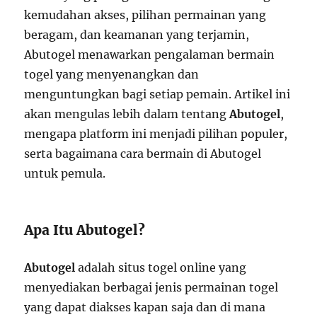
kemudahan akses, pilihan permainan yang
beragam, dan keamanan yang terjamin,
Abutogel menawarkan pengalaman bermain
togel yang menyenangkan dan
menguntungkan bagi setiap pemain. Artikel ini
akan mengulas lebih dalam tentang
Abutogel
,
mengapa platform ini menjadi pilihan populer,
serta bagaimana cara bermain di Abutogel
untuk pemula.
Apa Itu Abutogel?
Abutogel
adalah situs togel online yang
menyediakan berbagai jenis permainan togel
yang dapat diakses kapan saja dan di mana