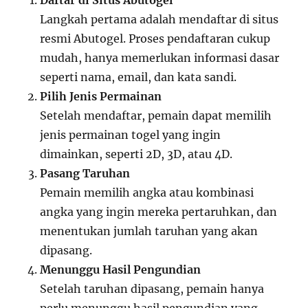
Daftar di Situs Abutogel
Langkah pertama adalah mendaftar di situs
resmi Abutogel. Proses pendaftaran cukup
mudah, hanya memerlukan informasi dasar
seperti nama, email, dan kata sandi.
Pilih Jenis Permainan
Setelah mendaftar, pemain dapat memilih
jenis permainan togel yang ingin
dimainkan, seperti 2D, 3D, atau 4D.
Pasang Taruhan
Pemain memilih angka atau kombinasi
angka yang ingin mereka pertaruhkan, dan
menentukan jumlah taruhan yang akan
dipasang.
Menunggu Hasil Pengundian
Setelah taruhan dipasang, pemain hanya