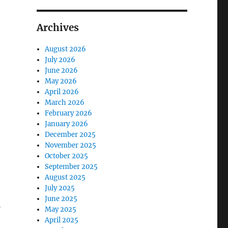
Archives
August 2026
July 2026
June 2026
May 2026
April 2026
March 2026
n
February 2026
January 2026
December 2025
November 2025
October 2025
September 2025
August 2025
July 2025
June 2025
p
May 2025
April 2025