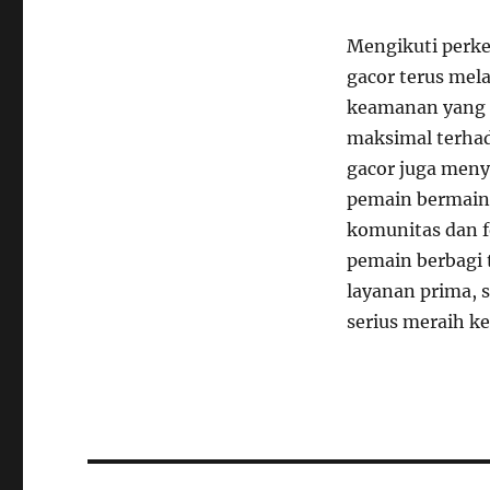
Mengikuti perke
gacor terus mel
keamanan yang d
maksimal terhada
gacor juga men
pemain bermain 
komunitas dan f
pemain berbagi 
layanan prima, 
serius meraih k