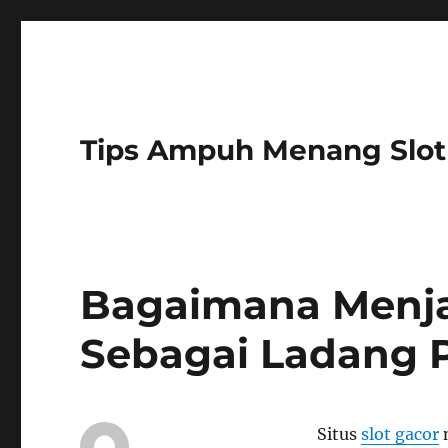
Tips Ampuh Menang Slot 
Bagaimana Menja
Sebagai Ladang 
Situs
slot gacor
m