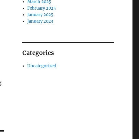
March 2025
February 2025
January 2025
January 2023
Categories
Uncategorized
g