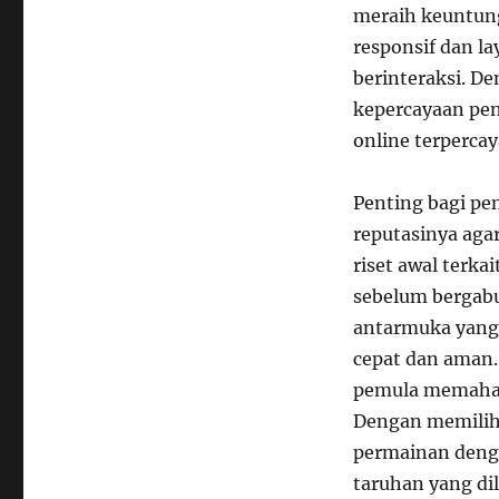
meraih keuntung
responsif dan 
berinteraksi. D
kepercayaan pen
online terpercay
Penting bagi pe
reputasinya aga
riset awal terka
sebelum bergabu
antarmuka yang 
cepat dan aman. 
pemula memaham
Dengan memilih 
permainan deng
taruhan yang di