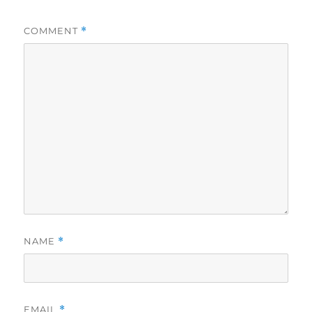
COMMENT
*
NAME
*
EMAIL
*