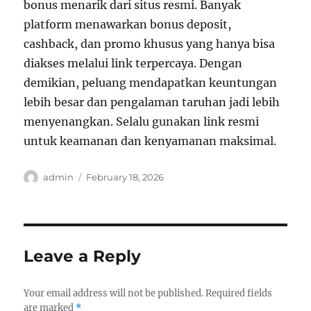
bonus menarik dari situs resmi. Banyak
platform menawarkan bonus deposit,
cashback, dan promo khusus yang hanya bisa
diakses melalui link terpercaya. Dengan
demikian, peluang mendapatkan keuntungan
lebih besar dan pengalaman taruhan jadi lebih
menyenangkan. Selalu gunakan link resmi
untuk keamanan dan kenyamanan maksimal.
Author
Posted
admin
February 18, 2026
on
Leave a Reply
Your email address will not be published.
Required fields
are marked
*