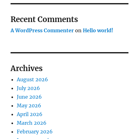
Recent Comments
A WordPress Commenter
on
Hello world!
Archives
August 2026
July 2026
June 2026
May 2026
April 2026
March 2026
February 2026