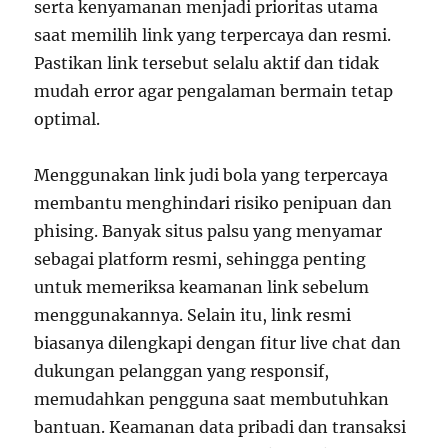
serta kenyamanan menjadi prioritas utama
saat memilih link yang terpercaya dan resmi.
Pastikan link tersebut selalu aktif dan tidak
mudah error agar pengalaman bermain tetap
optimal.
Menggunakan link judi bola yang terpercaya
membantu menghindari risiko penipuan dan
phising. Banyak situs palsu yang menyamar
sebagai platform resmi, sehingga penting
untuk memeriksa keamanan link sebelum
menggunakannya. Selain itu, link resmi
biasanya dilengkapi dengan fitur live chat dan
dukungan pelanggan yang responsif,
memudahkan pengguna saat membutuhkan
bantuan. Keamanan data pribadi dan transaksi