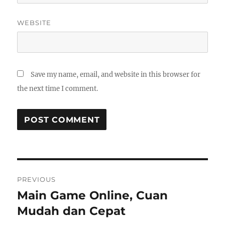
WEBSITE
Save my name, email, and website in this browser for
the next time I comment.
Post
PREVIOUS
navigation
Main Game Online, Cuan
Previous
post:
Mudah dan Cepat