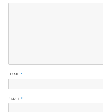
NAME
*
EMAIL
*