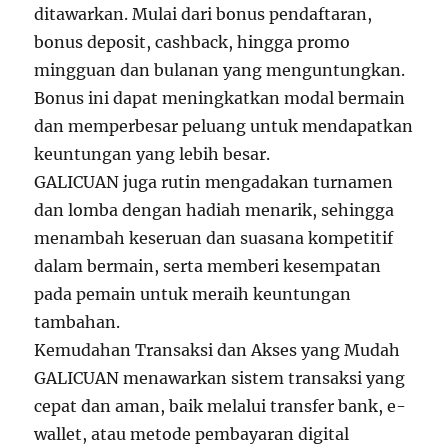
ditawarkan. Mulai dari bonus pendaftaran,
bonus deposit, cashback, hingga promo
mingguan dan bulanan yang menguntungkan.
Bonus ini dapat meningkatkan modal bermain
dan memperbesar peluang untuk mendapatkan
keuntungan yang lebih besar.
GALICUAN juga rutin mengadakan turnamen
dan lomba dengan hadiah menarik, sehingga
menambah keseruan dan suasana kompetitif
dalam bermain, serta memberi kesempatan
pada pemain untuk meraih keuntungan
tambahan.
Kemudahan Transaksi dan Akses yang Mudah
GALICUAN menawarkan sistem transaksi yang
cepat dan aman, baik melalui transfer bank, e-
wallet, atau metode pembayaran digital