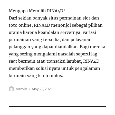
Mengapa Memilih RINA4D?
Dari sekian banyak situs permainan slot dan
toto online, RINA4D menonjol sebagai pilihan
utama karena keandalan servernya, variasi
permainan yang tersedia, dan pelayanan
pelanggan yang dapat diandalkan. Bagi mereka
yang sering mengalami masalah seperti lag
saat bermain atau transaksi lambat, RINA4D
memberikan solusi nyata untuk pengalaman
bermain yang lebih mulus.
Author
Posted
admin
May 22, 2025
on