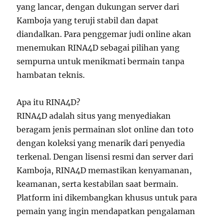
yang lancar, dengan dukungan server dari
Kamboja yang teruji stabil dan dapat
diandalkan. Para penggemar judi online akan
menemukan RINA4D sebagai pilihan yang
sempurna untuk menikmati bermain tanpa
hambatan teknis.
Apa itu RINA4D?
RINA4D adalah situs yang menyediakan
beragam jenis permainan slot online dan toto
dengan koleksi yang menarik dari penyedia
terkenal. Dengan lisensi resmi dan server dari
Kamboja, RINA4D memastikan kenyamanan,
keamanan, serta kestabilan saat bermain.
Platform ini dikembangkan khusus untuk para
pemain yang ingin mendapatkan pengalaman