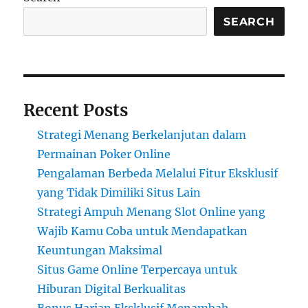
SEARCH
Recent Posts
Strategi Menang Berkelanjutan dalam
Permainan Poker Online
Pengalaman Berbeda Melalui Fitur Eksklusif
yang Tidak Dimiliki Situs Lain
Strategi Ampuh Menang Slot Online yang
Wajib Kamu Coba untuk Mendapatkan
Keuntungan Maksimal
Situs Game Online Terpercaya untuk
Hiburan Digital Berkualitas