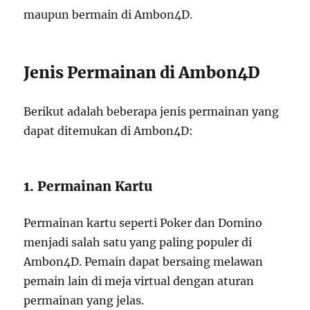
maupun bermain di Ambon4D.
Jenis Permainan di Ambon4D
Berikut adalah beberapa jenis permainan yang
dapat ditemukan di Ambon4D:
1. Permainan Kartu
Permainan kartu seperti Poker dan Domino
menjadi salah satu yang paling populer di
Ambon4D. Pemain dapat bersaing melawan
pemain lain di meja virtual dengan aturan
permainan yang jelas.