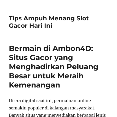
Tips Ampuh Menang Slot
Gacor Hari Ini
Bermain di Ambon4D:
Situs Gacor yang
Menghadirkan Peluang
Besar untuk Meraih
Kemenangan
Di era digital saat ini, permainan online
semakin populer di kalangan masyarakat.
Banyak situs yang menyediakan berbagai jenis