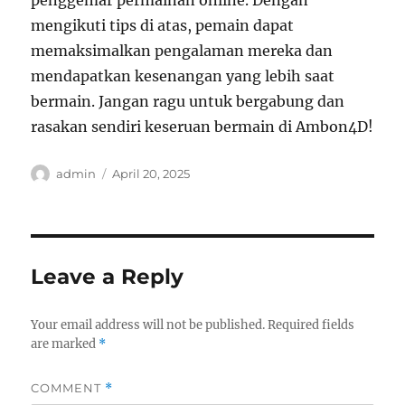
penggemar permainan online. Dengan
mengikuti tips di atas, pemain dapat
memaksimalkan pengalaman mereka dan
mendapatkan kesenangan yang lebih saat
bermain. Jangan ragu untuk bergabung dan
rasakan sendiri keseruan bermain di Ambon4D!
Author
Posted
admin
April 20, 2025
on
Leave a Reply
Your email address will not be published.
Required fields
are marked
*
COMMENT
*