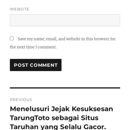
WEBSITE
Save my name, email, and website in this browser for
the next time I comment.
Post
PREVIOUS
navigation
Menelusuri Jejak Kesuksesan
Previous
post:
TarungToto sebagai Situs
Taruhan yang Selalu Gacor.