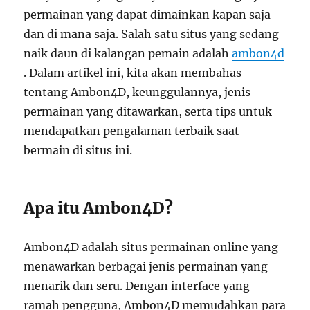
permainan yang dapat dimainkan kapan saja
dan di mana saja. Salah satu situs yang sedang
naik daun di kalangan pemain adalah
ambon4d
. Dalam artikel ini, kita akan membahas
tentang Ambon4D, keunggulannya, jenis
permainan yang ditawarkan, serta tips untuk
mendapatkan pengalaman terbaik saat
bermain di situs ini.
Apa itu Ambon4D?
Ambon4D adalah situs permainan online yang
menawarkan berbagai jenis permainan yang
menarik dan seru. Dengan interface yang
ramah pengguna, Ambon4D memudahkan para