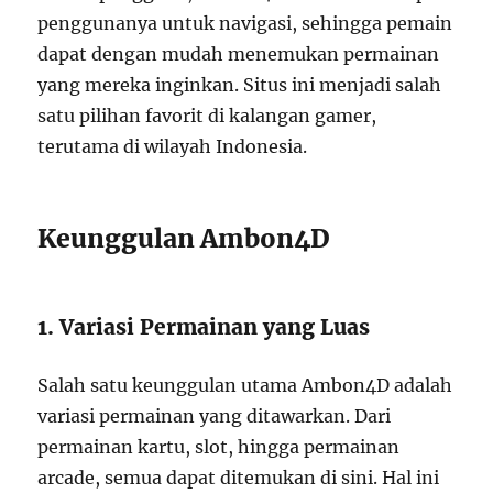
penggunanya untuk navigasi, sehingga pemain
dapat dengan mudah menemukan permainan
yang mereka inginkan. Situs ini menjadi salah
satu pilihan favorit di kalangan gamer,
terutama di wilayah Indonesia.
Keunggulan Ambon4D
1. Variasi Permainan yang Luas
Salah satu keunggulan utama Ambon4D adalah
variasi permainan yang ditawarkan. Dari
permainan kartu, slot, hingga permainan
arcade, semua dapat ditemukan di sini. Hal ini