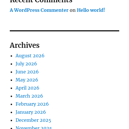
A WordPress Commenter
on
Hello world!
Archives
August 2026
July 2026
June 2026
May 2026
April 2026
March 2026
February 2026
January 2026
December 2025
November 2025