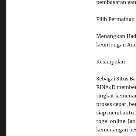
pembayaran yan
Pilih Permainan
Menangkan Hadi
keuntungan And
Kesimpulan
Sebagai Situs B
RINA4D member
tingkat kemenan
proses cepat, b
siap membantu 2
togel online. J
kemenangan besa