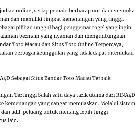
judian online, setiap pemain berharap untuk menemuk
man dan memiliki tingkat kemenangan yang tinggi.
bagai pilihan unggul bagi penggemar togel yang ingin
alaman bermain yang nyaman dan menguntungkan.
andar Toto Macau dan Situs Toto Online Terpercaya,
akan berbagai keunggulan yang tidak dapat ditemukan
4D Sebagai Situs Bandar Toto Macau Terbaik
gan Tertinggi Salah satu daya tarik utama dari RINA4D
ase kemenangan yang sangat memuaskan. Melalui siste
 dan adil, peluang untuk menang lebih tinggi
us lain.