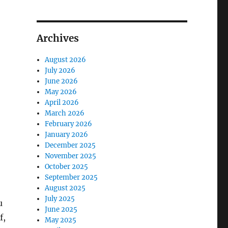
Archives
August 2026
July 2026
June 2026
May 2026
April 2026
March 2026
February 2026
January 2026
December 2025
November 2025
October 2025
September 2025
August 2025
July 2025
u
June 2025
f,
May 2025