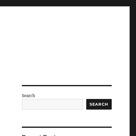
Search
SEARCH