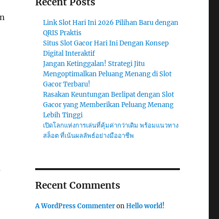
Recent Posts
an
Link Slot Hari Ini 2026 Pilihan Baru dengan
QRIS Praktis
Situs Slot Gacor Hari Ini Dengan Konsep
Digital Interaktif
Jangan Ketinggalan! Strategi Jitu
Mengoptimalkan Peluang Menang di Slot
Gacor Terbaru!
Rasakan Keuntungan Berlipat dengan Slot
Gacor yang Memberikan Peluang Menang
Lebih Tinggi
เปิดโลกแห่งการเล่นที่คุ้มค่ากว่าเดิม พร้อมแนวทาง
สล็อต ที่เน้นผลลัพธ์อย่างมืออาชีพ
m
Recent Comments
A WordPress Commenter
on
Hello world!