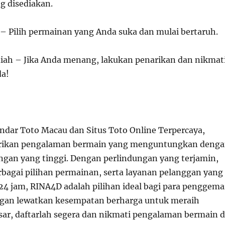
g disediakan.
 – Pilih permainan yang Anda suka dan mulai bertaruh.
ah – Jika Anda menang, lakukan penarikan dan nikmat
a!
andar Toto Macau dan Situs Toto Online Terpercaya,
ikan pengalaman bermain yang menguntungkan deng
gan yang tinggi. Dengan perlindungan yang terjamin,
erbagai pilihan permainan, serta layanan pelanggan yang
4 jam, RINA4D adalah pilihan ideal bagi para penggema
angan lewatkan kesempatan berharga untuk meraih
r, daftarlah segera dan nikmati pengalaman bermain d