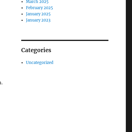
March 2025
February 2025
January 2025
January 2023
Categories
Uncategorized
n.