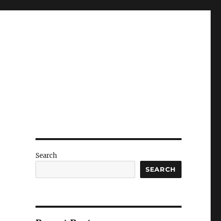
Search
SEARCH