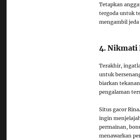
Tetapkan anggar
tergoda untuk t
mengambil jeda
4. Nikmati
Terakhir, ingat
untuk bersenan
biarkan tekana
pengalaman ters
Situs gacor Rin
ingin menjelajah
permainan, bonu
menawarkan pe