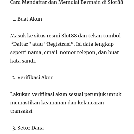
Cara Mendaftar dan Memulai Bermain di Slot88
Buat Akun
Masuk ke situs resmi Slot88 dan tekan tombol
“Daftar” atau “Registrasi”. Isi data lengkap
seperti nama, email, nomor telepon, dan buat
kata sandi.
Verifikasi Akun
Lakukan verifikasi akun sesuai petunjuk untuk
memastikan keamanan dan kelancaran
transaksi.
Setor Dana