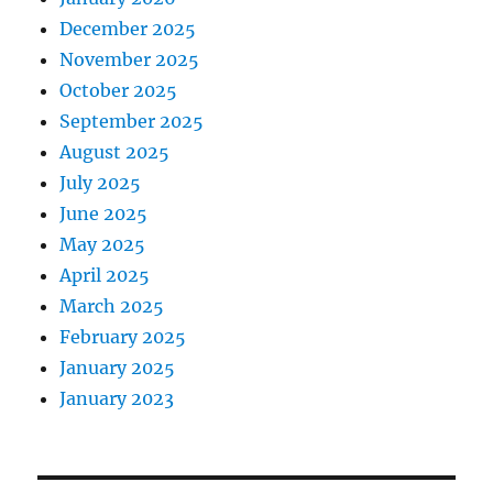
December 2025
November 2025
October 2025
September 2025
August 2025
July 2025
June 2025
May 2025
April 2025
March 2025
February 2025
January 2025
January 2023