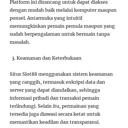
Platform ini dirancang untuk dapat diakses
dengan mudah baik melalui komputer maupun
ponsel. Antarmuka yang intuitif
memungkinkan pemain pemula maupun yang
sudah berpengalaman untuk bermain tanpa
masalah.
Keamanan dan Keterbukaan
Situs Slot88 menggunakan sistem keamanan
yang canggih, termasuk enkripsi data dan
server yang dapat diandalkan, sehingga
informasi pribadi dan transaksi pemain
terlindungi. Selain itu, permainan yang
tersedia juga diawasi secara ketat untuk
memastikan keadilan dan transparansi.