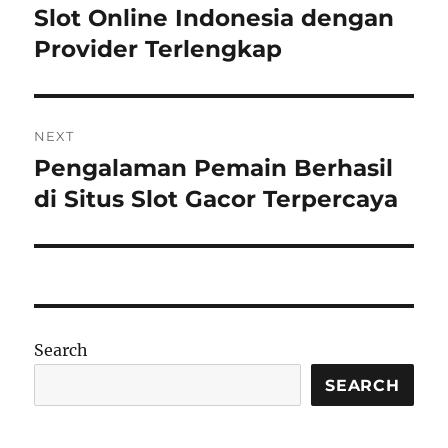
navigation
Slot Online Indonesia dengan
Previous
post:
Provider Terlengkap
NEXT
Pengalaman Pemain Berhasil
Next
post:
di Situs Slot Gacor Terpercaya
Search
SEARCH