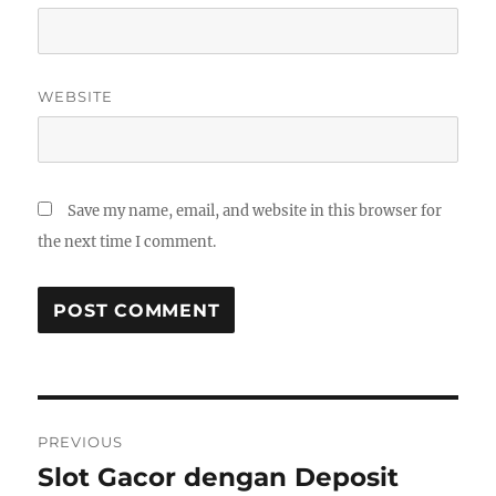
WEBSITE
Save my name, email, and website in this browser for
the next time I comment.
Post
PREVIOUS
navigation
Slot Gacor dengan Deposit
Previous