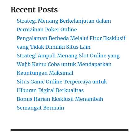
Recent Posts
Strategi Menang Berkelanjutan dalam
Permainan Poker Online
Pengalaman Berbeda Melalui Fitur Eksklusif
yang Tidak Dimiliki Situs Lain
Strategi Ampuh Menang Slot Online yang
Wajib Kamu Coba untuk Mendapatkan
Keuntungan Maksimal
Situs Game Online Terpercaya untuk
Hiburan Digital Berkualitas
Bonus Harian Eksklusif Menambah
Semangat Bermain