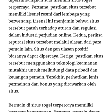
dipertimbangkan saat memilih situs togel
terpercaya. Pertama, pastikan situs tersebut
memiliki lisensi resmi dari lembaga yang
berwenang. Lisensi ini menjamin bahwa situs
tersebut patuh terhadap aturan dan regulasi
dalam industri perjudian online. Kedua, periksa
reputasi situs tersebut melalui ulasan dari para
pemain lain. Situs dengan ulasan positif
biasanya dapat dipercaya. Ketiga, pastikan situs
tersebut menggunakan teknologi keamanan
mutakhir untuk melindungi data pribadi dan
keuangan pemain. Terakhir, perhatikan jenis
permainan dan bonus yang ditawarkan oleh
situs.
Bermain di situs togel terpercaya memiliki