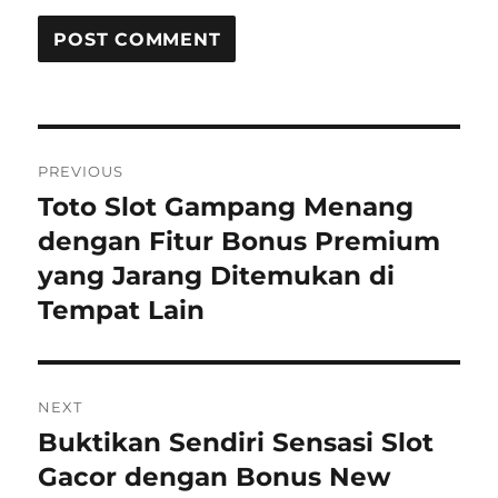
Post
PREVIOUS
navigation
Toto Slot Gampang Menang
Previous
post:
dengan Fitur Bonus Premium
yang Jarang Ditemukan di
Tempat Lain
NEXT
Buktikan Sendiri Sensasi Slot
Next
post:
Gacor dengan Bonus New