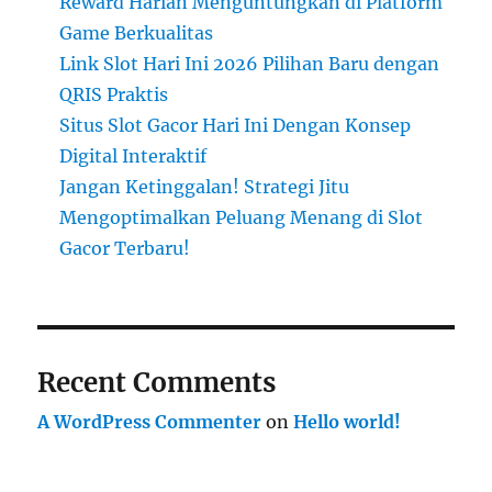
Reward Harian Menguntungkan di Platform
Game Berkualitas
Link Slot Hari Ini 2026 Pilihan Baru dengan
QRIS Praktis
Situs Slot Gacor Hari Ini Dengan Konsep
Digital Interaktif
Jangan Ketinggalan! Strategi Jitu
Mengoptimalkan Peluang Menang di Slot
Gacor Terbaru!
Recent Comments
A WordPress Commenter
on
Hello world!