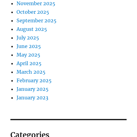
November 2025
October 2025
September 2025
August 2025
July 2025
June 2025
May 2025
April 2025
March 2025
February 2025
January 2025
January 2023
Categories