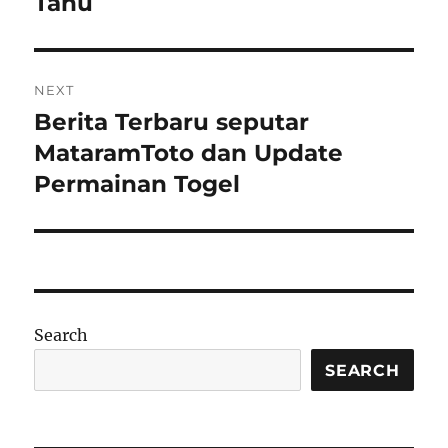
Tahu
NEXT
Berita Terbaru seputar
Next
post:
MataramToto dan Update
Permainan Togel
Search
SEARCH