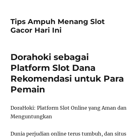
Tips Ampuh Menang Slot
Gacor Hari Ini
Dorahoki sebagai
Platform Slot Dana
Rekomendasi untuk Para
Pemain
DoraHoki: Platform Slot Online yang Aman dan
Menguntungkan
Dunia perjudian online terus tumbuh, dan situs