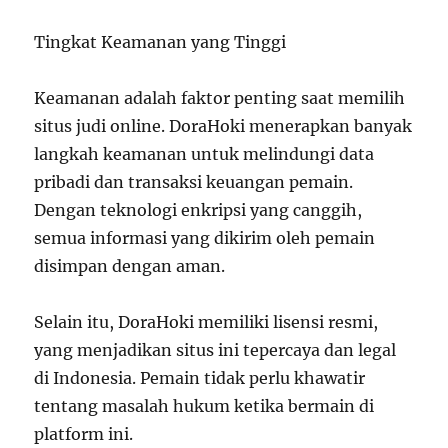
Tingkat Keamanan yang Tinggi
Keamanan adalah faktor penting saat memilih
situs judi online. DoraHoki menerapkan banyak
langkah keamanan untuk melindungi data
pribadi dan transaksi keuangan pemain.
Dengan teknologi enkripsi yang canggih,
semua informasi yang dikirim oleh pemain
disimpan dengan aman.
Selain itu, DoraHoki memiliki lisensi resmi,
yang menjadikan situs ini tepercaya dan legal
di Indonesia. Pemain tidak perlu khawatir
tentang masalah hukum ketika bermain di
platform ini.