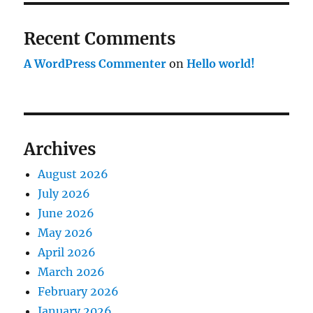
Recent Comments
A WordPress Commenter
on
Hello world!
Archives
August 2026
July 2026
June 2026
May 2026
April 2026
March 2026
February 2026
January 2026