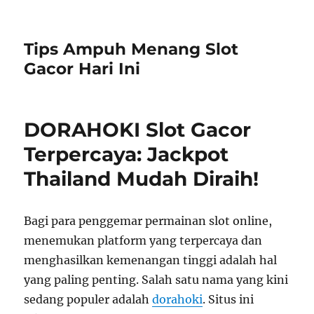
Tips Ampuh Menang Slot
Gacor Hari Ini
DORAHOKI Slot Gacor
Terpercaya: Jackpot
Thailand Mudah Diraih!
Bagi para penggemar permainan slot online,
menemukan platform yang terpercaya dan
menghasilkan kemenangan tinggi adalah hal
yang paling penting. Salah satu nama yang kini
sedang populer adalah
dorahoki
. Situs ini