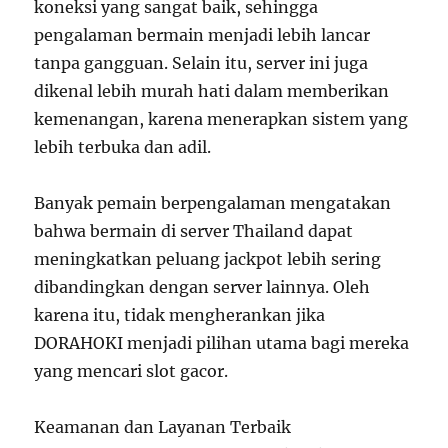
koneksi yang sangat baik, sehingga
pengalaman bermain menjadi lebih lancar
tanpa gangguan. Selain itu, server ini juga
dikenal lebih murah hati dalam memberikan
kemenangan, karena menerapkan sistem yang
lebih terbuka dan adil.
Banyak pemain berpengalaman mengatakan
bahwa bermain di server Thailand dapat
meningkatkan peluang jackpot lebih sering
dibandingkan dengan server lainnya. Oleh
karena itu, tidak mengherankan jika
DORAHOKI menjadi pilihan utama bagi mereka
yang mencari slot gacor.
Keamanan dan Layanan Terbaik