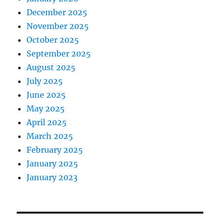
December 2025
November 2025
October 2025
September 2025
August 2025
July 2025
June 2025
May 2025
April 2025
March 2025
February 2025
January 2025
January 2023