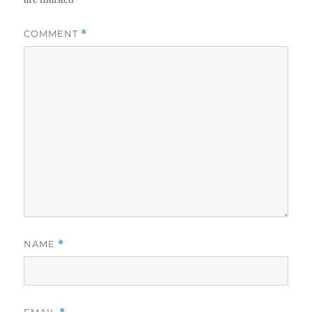
COMMENT
*
NAME
*