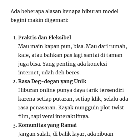
Ada beberapa alasan kenapa hiburan model
begini makin digemari:
Praktis dan Fleksibel
Mau main kapan pun, bisa. Mau dari rumah,
kafe, atau bahkan pas lagi santai di taman
juga bisa. Yang penting ada koneksi
internet, udah deh beres.
Rasa Deg-degan yang Unik
Hiburan online punya daya tarik tersendiri
karena setiap putaran, setiap klik, selalu ada
rasa penasaran. Kayak nungguin plot twist
film, tapi versi interaktifnya.
Komunitas yang Ramai
Jangan salah, di balik layar, ada ribuan