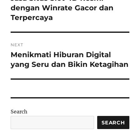
post:
dengan Winrate Gacor dan
Terpercaya
NEXT
Menikmati Hiburan Digital
Next
post:
yang Seru dan Bikin Ketagihan
Search
SEARCH