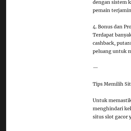
dengan sistem k
pemain terjami
4. Bonus dan Pr
Terdapat banyak
cashback, putar
peluang untuk 
—
Tips Memilih Sit
Untuk memasti
menghindari kek
situs slot gacor