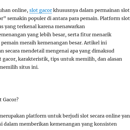
uhan online,
slot gacor
khususnya dalam permainan slot
cor” semakin populer di antara para pemain. Platform slot
tus yang terkenal karena menawarkan
enangan yang lebih besar, serta fitur menarik
pemain meraih kemenangan besar. Artikel ini
an secara mendetail mengenai apa yang dimaksud
t gacor, karakteristik, tips untuk memilih, dan alasan
emilih situs ini.
ot Gacor?
 merupakan platform untuk berjudi slot secara online ya
asi dalam memberikan kemenangan yang konsisten