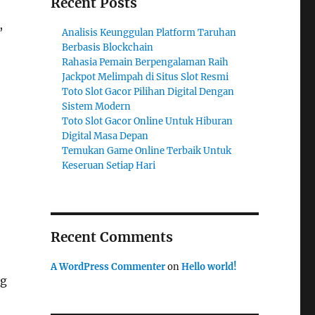
Recent Posts
,
Analisis Keunggulan Platform Taruhan
Berbasis Blockchain
Rahasia Pemain Berpengalaman Raih
Jackpot Melimpah di Situs Slot Resmi
Toto Slot Gacor Pilihan Digital Dengan
Sistem Modern
Toto Slot Gacor Online Untuk Hiburan
Digital Masa Depan
Temukan Game Online Terbaik Untuk
Keseruan Setiap Hari
Recent Comments
A WordPress Commenter
on
Hello world!
ng