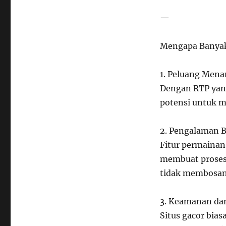
—
Mengapa Banyak 
1. Peluang Mena
Dengan RTP yang
potensi untuk m
2. Pengalaman 
Fitur permainan
membuat proses
tidak membosan
3. Keamanan da
Situs gacor bias