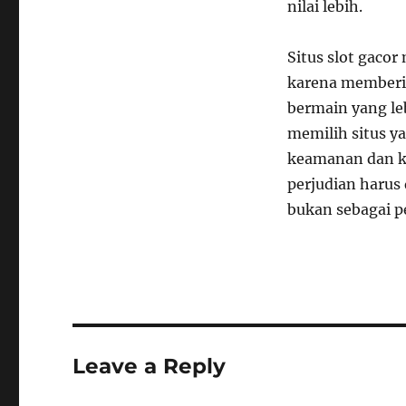
nilai lebih.
Situs slot gaco
karena memberi
bermain yang le
memilih situs ya
keamanan dan ke
perjudian harus
bukan sebagai p
Leave a Reply