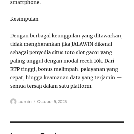
smartphone.
Kesimpulan
Dengan berbagai keunggulan yang ditawarkan,
tidak mengherankan jika JALAWIN dikenal
sebagai penyedia situs toto slot gacor yang
paling unggul dengan modal receh 10k. Dari
RTP tinggi, bonus melimpah, pelayanan yang
cepat, hingga keamanan data yang terjamin —
semua tersaji dalam satu platform.
Author
Posted
admin
October 5, 2025
on