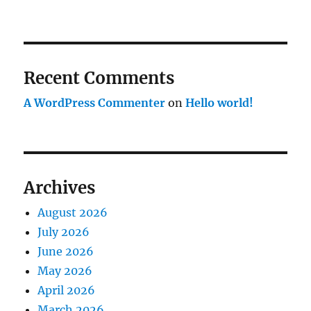
Recent Comments
A WordPress Commenter
on
Hello world!
Archives
August 2026
July 2026
June 2026
May 2026
April 2026
March 2026