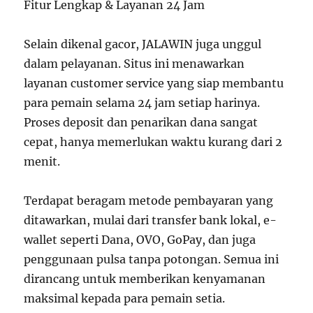
Fitur Lengkap & Layanan 24 Jam
Selain dikenal gacor, JALAWIN juga unggul
dalam pelayanan. Situs ini menawarkan
layanan customer service yang siap membantu
para pemain selama 24 jam setiap harinya.
Proses deposit dan penarikan dana sangat
cepat, hanya memerlukan waktu kurang dari 2
menit.
Terdapat beragam metode pembayaran yang
ditawarkan, mulai dari transfer bank lokal, e-
wallet seperti Dana, OVO, GoPay, dan juga
penggunaan pulsa tanpa potongan. Semua ini
dirancang untuk memberikan kenyamanan
maksimal kepada para pemain setia.