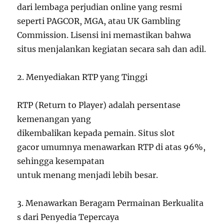
dari lembaga perjudian online yang resmi
seperti PAGCOR, MGA, atau UK Gambling
Commission. Lisensi ini memastikan bahwa
situs menjalankan kegiatan secara sah dan adil.
2. Menyediakan RTP yang Tinggi
RTP (Return to Player) adalah persentase
kemenangan yang
dikembalikan kepada pemain. Situs slot
gacor umumnya menawarkan RTP di atas 96%,
sehingga kesempatan
untuk menang menjadi lebih besar.
3. Menawarkan Beragam Permainan Berkualita
s dari Penyedia Tepercaya