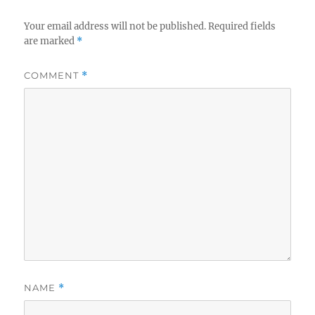
Your email address will not be published.
Required fields
are marked
*
COMMENT
*
NAME
*