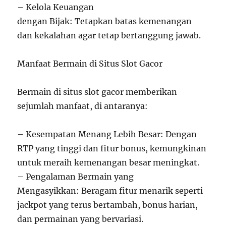
– Kelola Keuangan
dengan Bijak: Tetapkan batas kemenangan
dan kekalahan agar tetap bertanggung jawab.
Manfaat Bermain di Situs Slot Gacor
Bermain di situs slot gacor memberikan
sejumlah manfaat, di antaranya:
– Kesempatan Menang Lebih Besar: Dengan
RTP yang tinggi dan fitur bonus, kemungkinan
untuk meraih kemenangan besar meningkat.
– Pengalaman Bermain yang
Mengasyikkan: Beragam fitur menarik seperti
jackpot yang terus bertambah, bonus harian,
dan permainan yang bervariasi.