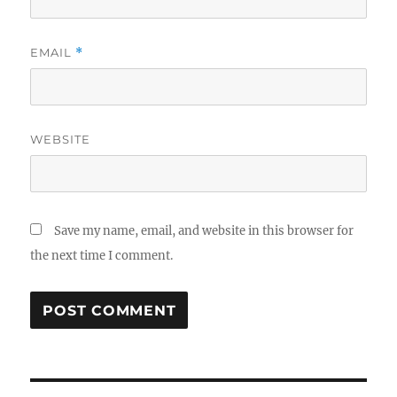
EMAIL
*
WEBSITE
Save my name, email, and website in this browser for
the next time I comment.