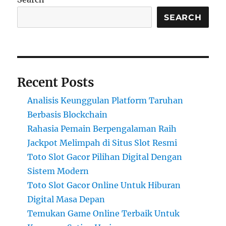
SEARCH
Recent Posts
Analisis Keunggulan Platform Taruhan
Berbasis Blockchain
Rahasia Pemain Berpengalaman Raih
Jackpot Melimpah di Situs Slot Resmi
Toto Slot Gacor Pilihan Digital Dengan
Sistem Modern
Toto Slot Gacor Online Untuk Hiburan
Digital Masa Depan
Temukan Game Online Terbaik Untuk