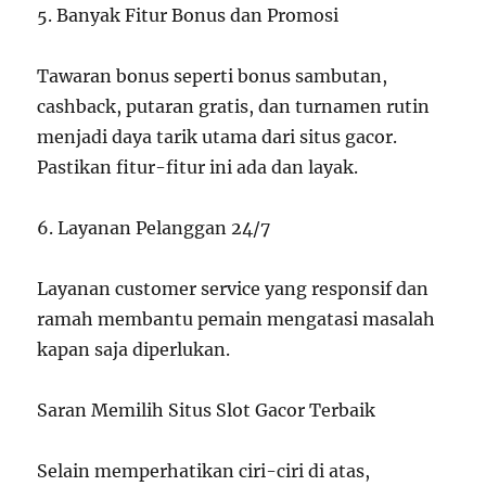
5. Banyak Fitur Bonus dan Promosi
Tawaran bonus seperti bonus sambutan,
cashback, putaran gratis, dan turnamen rutin
menjadi daya tarik utama dari situs gacor.
Pastikan fitur-fitur ini ada dan layak.
6. Layanan Pelanggan 24/7
Layanan customer service yang responsif dan
ramah membantu pemain mengatasi masalah
kapan saja diperlukan.
Saran Memilih Situs Slot Gacor Terbaik
Selain memperhatikan ciri-ciri di atas,