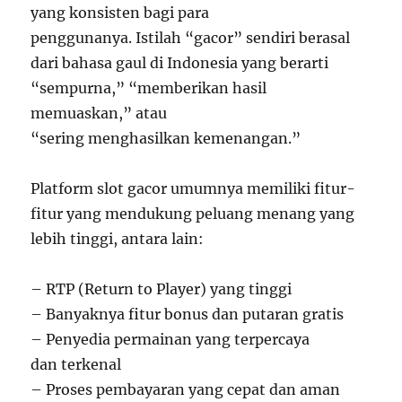
yang konsisten bagi para
penggunanya. Istilah “gacor” sendiri berasal
dari bahasa gaul di Indonesia yang berarti
“sempurna,” “memberikan hasil
memuaskan,” atau
“sering menghasilkan kemenangan.”
Platform slot gacor umumnya memiliki fitur-
fitur yang mendukung peluang menang yang
lebih tinggi, antara lain:
– RTP (Return to Player) yang tinggi
– Banyaknya fitur bonus dan putaran gratis
– Penyedia permainan yang terpercaya
dan terkenal
– Proses pembayaran yang cepat dan aman