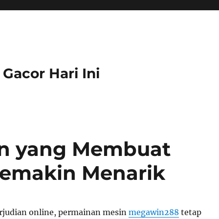
Gacor Hari Ini
an yang Membuat
 Semakin Menarik
rjudian online, permainan mesin
megawin288
tetap