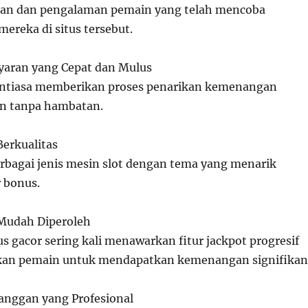
lasan dan pengalaman pemain yang telah mencoba
ereka di situs tersebut.
yaran yang Cepat dan Mulus
nantiasa memberikan proses penarikan kemenangan
an tanpa hambatan.
Berkualitas
bagai jenis mesin slot dengan tema yang menarik
r bonus.
 Mudah Diperoleh
tus gacor sering kali menawarkan fitur jackpot progresif
n pemain untuk mendapatkan kemenangan signifikan
langgan yang Profesional