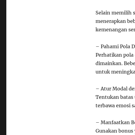
Selain memilih s
menerapkan beb
kemenangan sem
– Pahami Pola D
Perhatikan pola 
dimainkan. Beber
untuk meningka
– Atur Modal de
Tentukan batas 
terbawa emosi s
– Manfaatkan B
Gunakan bonus 