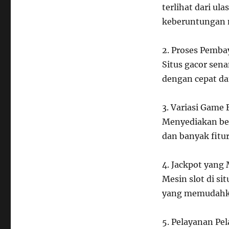
terlihat dari u
keberuntungan m
2. Proses Pemba
Situs gacor se
dengan cepat d
3. Variasi Game 
Menyediakan ber
dan banyak fitu
4. Jackpot yang
Mesin slot di si
yang memudahka
5. Pelayanan Pe