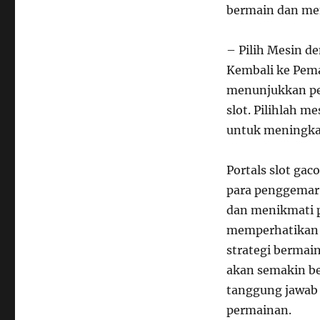
bermain dan me
– Pilih Mesin d
Kembali ke Pem
menunjukkan pe
slot. Pilihlah m
untuk meningka
Portals slot gaco
para penggemar 
dan menikmati 
memperhatikan k
strategi bermai
akan semakin b
tanggung jawab
permainan.