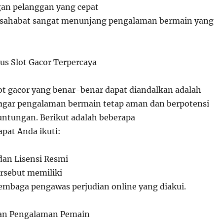
an pelanggan yang cepat
rsahabat sangat menunjang pengalaman bermain yang
us Slot Gacor Terpercaya
lot gacor yang benar-benar dapat diandalkan adalah
 agar pengalaman bermain tetap aman dan berpotensi
ntungan. Berikut adalah beberapa
pat Anda ikuti:
dan Lisensi Resmi
ersebut memiliki
 lembaga pengawas perjudian online yang diakui.
dan Pengalaman Pemain