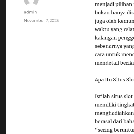
menjadi pilihan 
Author
admin
bukan hanya dis
Posted
November 7, 2025
juga oleh kemu
on
waktu yang relat
kalangan penggem
sebenarnya yang
cara untuk mene
mendetail beriku
Apa Itu Situs Sl
Istilah situs sl
memiliki tingka
menghadiahkan j
berasal dari bah
“sering beruntu