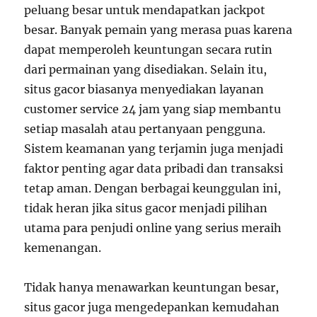
peluang besar untuk mendapatkan jackpot
besar. Banyak pemain yang merasa puas karena
dapat memperoleh keuntungan secara rutin
dari permainan yang disediakan. Selain itu,
situs gacor biasanya menyediakan layanan
customer service 24 jam yang siap membantu
setiap masalah atau pertanyaan pengguna.
Sistem keamanan yang terjamin juga menjadi
faktor penting agar data pribadi dan transaksi
tetap aman. Dengan berbagai keunggulan ini,
tidak heran jika situs gacor menjadi pilihan
utama para penjudi online yang serius meraih
kemenangan.
Tidak hanya menawarkan keuntungan besar,
situs gacor juga mengedepankan kemudahan