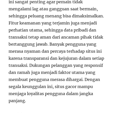
ini sangat penting agar pemain tidak
mengalami lag atau gangguan saat bermain,
sehingga peluang menang bisa dimaksimalkan.
Fitur keamanan yang terjamin juga menjadi
perhatian utama, sehingga data pribadi dan
transaksi tetap aman dari ancaman pihak tidak
bertanggung jawab. Banyak pengguna yang
merasa nyaman dan percaya terhadap situs ini
karena transparansi dan kejujuran dalam setiap
transaksi. Dukungan pelanggan yang responsif
dan ramah juga menjadi faktor utama yang
membuat pengguna merasa dihargai. Dengan
segala keunggulan ini, situs gacor mampu
menjaga loyalitas pengguna dalam jangka
panjang.