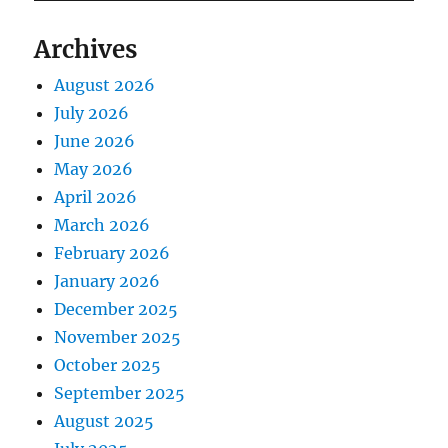
Archives
August 2026
July 2026
June 2026
May 2026
April 2026
March 2026
February 2026
January 2026
December 2025
November 2025
October 2025
September 2025
August 2025