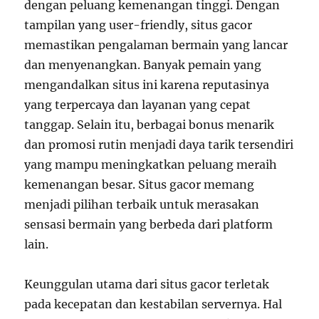
dengan peluang kemenangan tinggi. Dengan
tampilan yang user-friendly, situs gacor
memastikan pengalaman bermain yang lancar
dan menyenangkan. Banyak pemain yang
mengandalkan situs ini karena reputasinya
yang terpercaya dan layanan yang cepat
tanggap. Selain itu, berbagai bonus menarik
dan promosi rutin menjadi daya tarik tersendiri
yang mampu meningkatkan peluang meraih
kemenangan besar. Situs gacor memang
menjadi pilihan terbaik untuk merasakan
sensasi bermain yang berbeda dari platform
lain.
Keunggulan utama dari situs gacor terletak
pada kecepatan dan kestabilan servernya. Hal