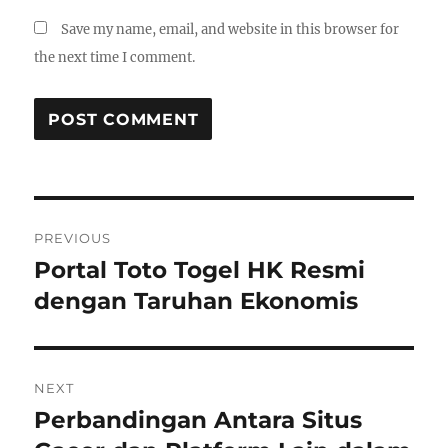
Save my name, email, and website in this browser for
the next time I comment.
Post
PREVIOUS
navigation
Portal Toto Togel HK Resmi
Previous
post:
dengan Taruhan Ekonomis
NEXT
Perbandingan Antara Situs
Next
post: