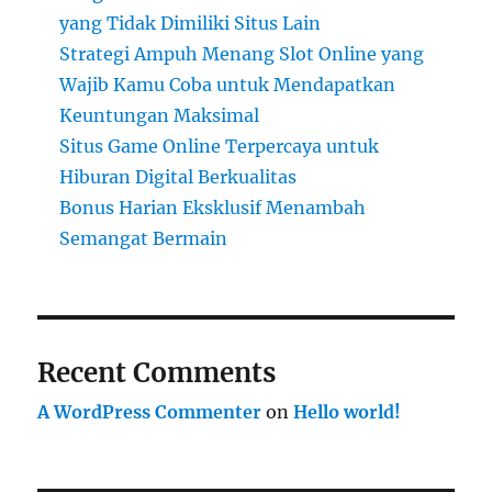
yang Tidak Dimiliki Situs Lain
Strategi Ampuh Menang Slot Online yang
Wajib Kamu Coba untuk Mendapatkan
Keuntungan Maksimal
Situs Game Online Terpercaya untuk
Hiburan Digital Berkualitas
Bonus Harian Eksklusif Menambah
Semangat Bermain
Recent Comments
A WordPress Commenter
on
Hello world!