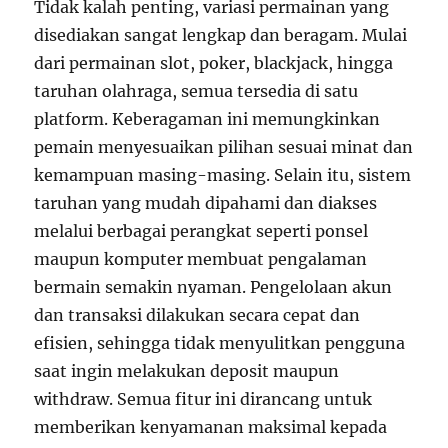
Tidak kalah penting, variasi permainan yang
disediakan sangat lengkap dan beragam. Mulai
dari permainan slot, poker, blackjack, hingga
taruhan olahraga, semua tersedia di satu
platform. Keberagaman ini memungkinkan
pemain menyesuaikan pilihan sesuai minat dan
kemampuan masing-masing. Selain itu, sistem
taruhan yang mudah dipahami dan diakses
melalui berbagai perangkat seperti ponsel
maupun komputer membuat pengalaman
bermain semakin nyaman. Pengelolaan akun
dan transaksi dilakukan secara cepat dan
efisien, sehingga tidak menyulitkan pengguna
saat ingin melakukan deposit maupun
withdraw. Semua fitur ini dirancang untuk
memberikan kenyamanan maksimal kepada