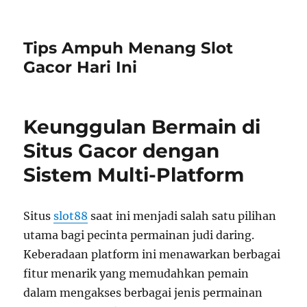
Tips Ampuh Menang Slot
Gacor Hari Ini
Keunggulan Bermain di
Situs Gacor dengan
Sistem Multi-Platform
Situs
slot88
saat ini menjadi salah satu pilihan
utama bagi pecinta permainan judi daring.
Keberadaan platform ini menawarkan berbagai
fitur menarik yang memudahkan pemain
dalam mengakses berbagai jenis permainan