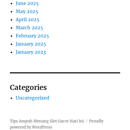
June 2025
May 2025
April 2025
March 2025
February 2025
January 2025
January 2023
Categories
Uncategorized
Tips Ampuh Menang Slot Gacor Hari Ini
Proudly
powered by WordPress