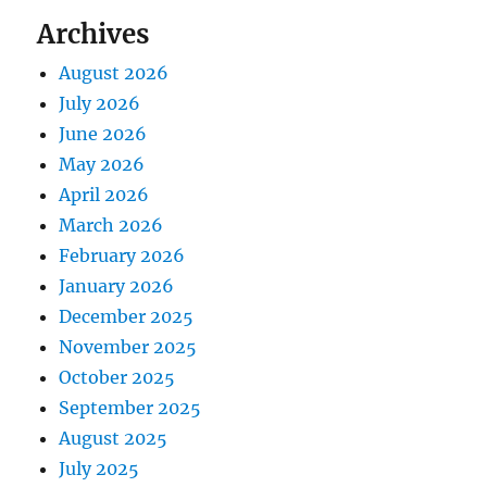
Archives
August 2026
July 2026
June 2026
May 2026
April 2026
March 2026
February 2026
January 2026
December 2025
November 2025
October 2025
September 2025
August 2025
July 2025