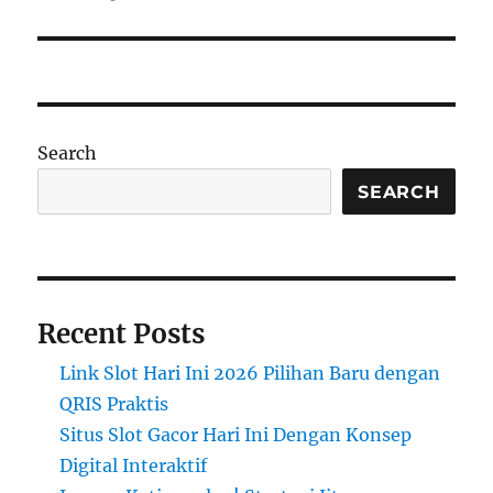
Search
SEARCH
Recent Posts
Link Slot Hari Ini 2026 Pilihan Baru dengan
QRIS Praktis
Situs Slot Gacor Hari Ini Dengan Konsep
Digital Interaktif