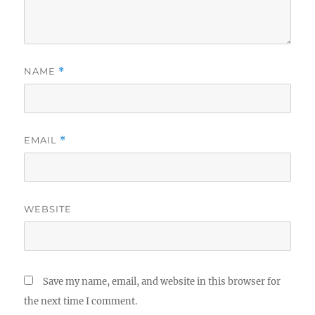
NAME
*
EMAIL
*
WEBSITE
Save my name, email, and website in this browser for
the next time I comment.