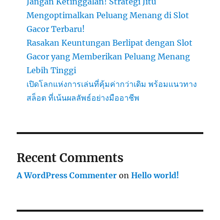
Jangan Ketinggalan! Strategi Jitu
Mengoptimalkan Peluang Menang di Slot
Gacor Terbaru!
Rasakan Keuntungan Berlipat dengan Slot
Gacor yang Memberikan Peluang Menang
Lebih Tinggi
เปิดโลกแห่งการเล่นที่คุ้มค่ากว่าเดิม พร้อมแนวทาง
สล็อต ที่เน้นผลลัพธ์อย่างมืออาชีพ
Recent Comments
A WordPress Commenter
on
Hello world!