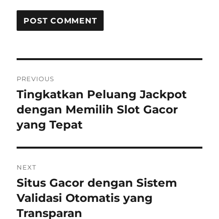
Post
PREVIOUS
navigation
Tingkatkan Peluang Jackpot
Previous
post:
dengan Memilih Slot Gacor
yang Tepat
NEXT
Situs Gacor dengan Sistem
Next
post:
Validasi Otomatis yang
Transparan