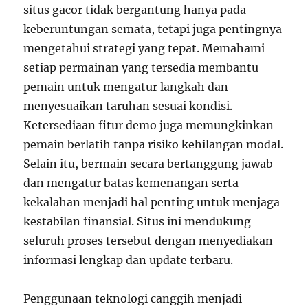
situs gacor tidak bergantung hanya pada
keberuntungan semata, tetapi juga pentingnya
mengetahui strategi yang tepat. Memahami
setiap permainan yang tersedia membantu
pemain untuk mengatur langkah dan
menyesuaikan taruhan sesuai kondisi.
Ketersediaan fitur demo juga memungkinkan
pemain berlatih tanpa risiko kehilangan modal.
Selain itu, bermain secara bertanggung jawab
dan mengatur batas kemenangan serta
kekalahan menjadi hal penting untuk menjaga
kestabilan finansial. Situs ini mendukung
seluruh proses tersebut dengan menyediakan
informasi lengkap dan update terbaru.
Penggunaan teknologi canggih menjadi