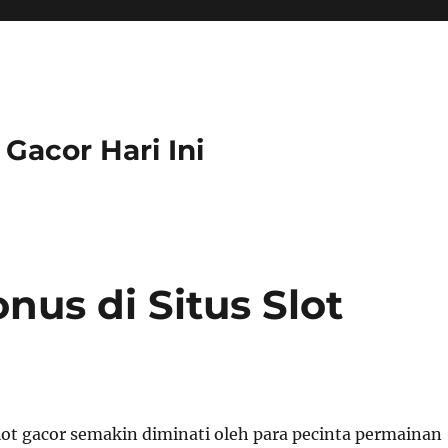
Gacor Hari Ini
nus di Situs Slot
lot gacor semakin diminati oleh para pecinta permainan