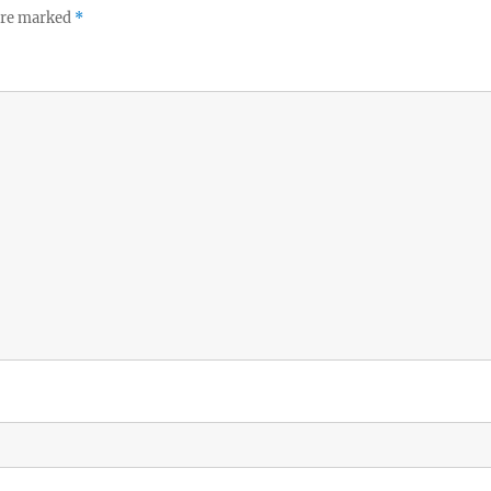
 are marked
*