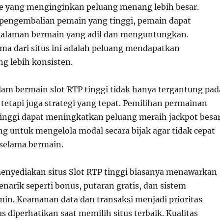
ne yang menginginkan peluang menang lebih besar.
pengembalian pemain yang tinggi, pemain dapat
alaman bermain yang adil dan menguntungkan.
a dari situs ini adalah peluang mendapatkan
 lebih konsisten.
lam bermain slot RTP tinggi tidak hanya tergantung pad
tetapi juga strategi yang tepat. Pemilihan permainan
inggi dapat meningkatkan peluang meraih jackpot besar
ing untuk mengelola modal secara bijak agar tidak cepat
selama bermain.
enyediakan situs Slot RTP tinggi biasanya menawarkan
enarik seperti bonus, putaran gratis, dan sistem
in. Keamanan data dan transaksi menjadi prioritas
 diperhatikan saat memilih situs terbaik. Kualitas