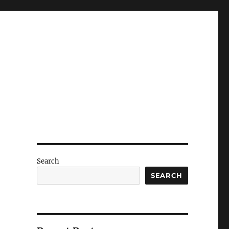
Search
SEARCH