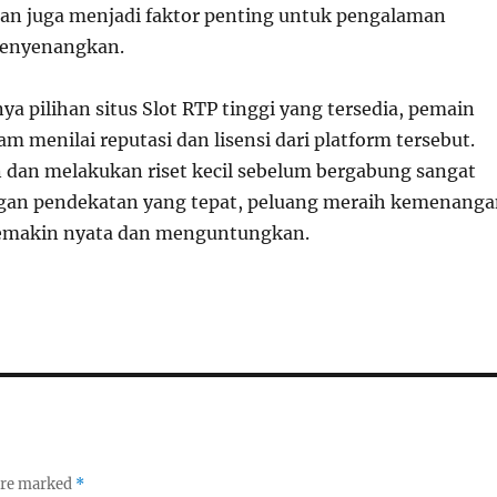
an juga menjadi faktor penting untuk pengalaman
enyenangkan.
a pilihan situs Slot RTP tinggi yang tersedia, pemain
am menilai reputasi dan lisensi dari platform tersebut.
dan melakukan riset kecil sebelum bergabung sangat
ngan pendekatan yang tepat, peluang meraih kemenang
semakin nyata dan menguntungkan.
 are marked
*