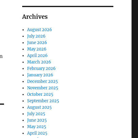
Archives
August 2026
July 2026
June 2026
May 2026
an
April 2026
March 2026
February 2026
January 2026
December 2025
November 2025
October 2025
September 2025
August 2025
July 2025
June 2025
May 2025
April 2025