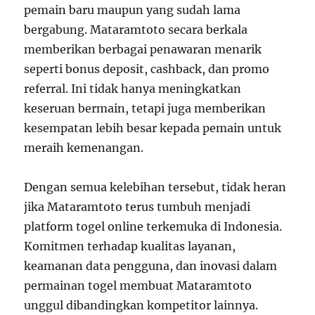
pemain baru maupun yang sudah lama
bergabung. Mataramtoto secara berkala
memberikan berbagai penawaran menarik
seperti bonus deposit, cashback, dan promo
referral. Ini tidak hanya meningkatkan
keseruan bermain, tetapi juga memberikan
kesempatan lebih besar kepada pemain untuk
meraih kemenangan.
Dengan semua kelebihan tersebut, tidak heran
jika Mataramtoto terus tumbuh menjadi
platform togel online terkemuka di Indonesia.
Komitmen terhadap kualitas layanan,
keamanan data pengguna, dan inovasi dalam
permainan togel membuat Mataramtoto
unggul dibandingkan kompetitor lainnya.