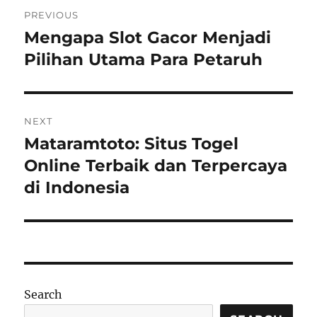
Post
PREVIOUS
navigation
Mengapa Slot Gacor Menjadi
Previous
post:
Pilihan Utama Para Petaruh
NEXT
Mataramtoto: Situs Togel
Next
post:
Online Terbaik dan Terpercaya
di Indonesia
Search