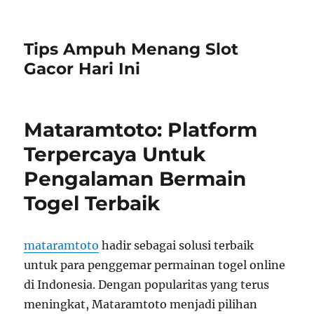
Tips Ampuh Menang Slot
Gacor Hari Ini
Mataramtoto: Platform
Terpercaya Untuk
Pengalaman Bermain
Togel Terbaik
mataramtoto
hadir sebagai solusi terbaik
untuk para penggemar permainan togel online
di Indonesia. Dengan popularitas yang terus
meningkat, Mataramtoto menjadi pilihan