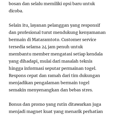
bosan dan selalu memiliki opsi baru untuk
dicoba.
Selain itu, layanan pelanggan yang responsif
dan profesional turut mendukung kenyamanan
bermain di Mataramtoto. Customer service
tersedia selama 24 jam penuh untuk
membantu member mengatasi setiap kendala
yang dihadapi, mulai dari masalah teknis
hingga informasi seputar permainan togel.
Respons cepat dan ramah dari tim dukungan
menjadikan pengalaman bermain togel
semakin menyenangkan dan bebas stres.
Bonus dan promo yang rutin ditawarkan juga
menjadi magnet kuat yang menarik perhatian