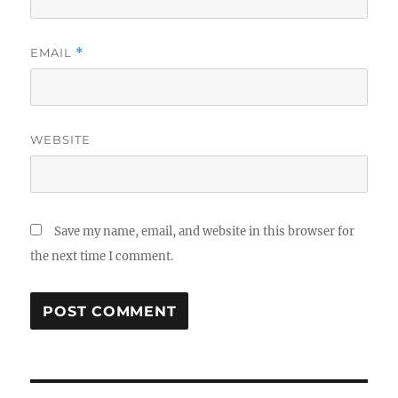
EMAIL
*
WEBSITE
Save my name, email, and website in this browser for
the next time I comment.