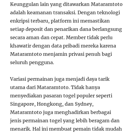
Keunggulan lain yang ditawarkan Mataramtoto
adalah keamanan transaksi. Dengan teknologi
enkripsi terbaru, platform ini memastikan
setiap deposit dan penarikan dana berlangsung
secara aman dan cepat. Member tidak perlu
khawatir dengan data pribadi mereka karena
Mataramtoto menjamin privasi penuh bagi
seluruh pengguna.
Variasi permainan juga menjadi daya tarik
utama dari Mataramtoto. Tidak hanya
menyediakan pasaran togel populer seperti
Singapore, Hongkong, dan Sydney,
Mataramtoto juga menghadirkan berbagai
jenis permainan togel yang lebih beragam dan
menarik. Hal ini membuat pemain tidak mudah