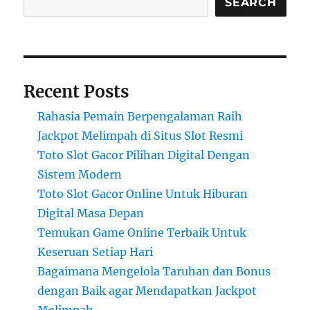
SEARCH
Recent Posts
Rahasia Pemain Berpengalaman Raih
Jackpot Melimpah di Situs Slot Resmi
Toto Slot Gacor Pilihan Digital Dengan
Sistem Modern
Toto Slot Gacor Online Untuk Hiburan
Digital Masa Depan
Temukan Game Online Terbaik Untuk
Keseruan Setiap Hari
Bagaimana Mengelola Taruhan dan Bonus
dengan Baik agar Mendapatkan Jackpot