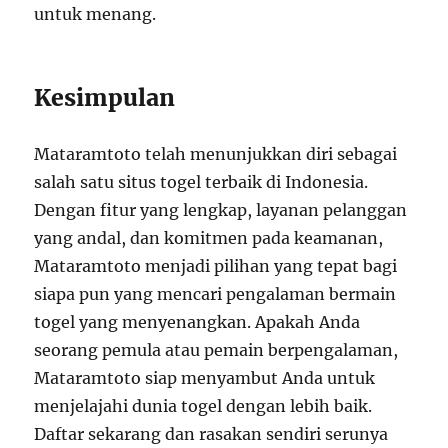
untuk menang.
Kesimpulan
Mataramtoto telah menunjukkan diri sebagai
salah satu situs togel terbaik di Indonesia.
Dengan fitur yang lengkap, layanan pelanggan
yang andal, dan komitmen pada keamanan,
Mataramtoto menjadi pilihan yang tepat bagi
siapa pun yang mencari pengalaman bermain
togel yang menyenangkan. Apakah Anda
seorang pemula atau pemain berpengalaman,
Mataramtoto siap menyambut Anda untuk
menjelajahi dunia togel dengan lebih baik.
Daftar sekarang dan rasakan sendiri serunya