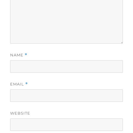
NAME
*
EMAIL
*
WEBSITE