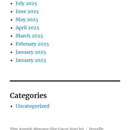
July 2025
June 2025
May 2025
April 2025
March 2025
February 2025
January 2025
January 2023
Categories
Uncategorized
Tips Ampuh Menang Slot Gacor Hari Ini
Proudly