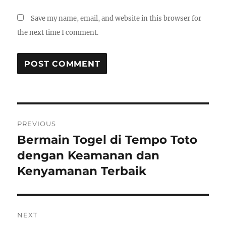
Save my name, email, and website in this browser for
the next time I comment.
Post
PREVIOUS
navigation
Bermain Togel di Tempo Toto
Previous
post:
dengan Keamanan dan
Kenyamanan Terbaik
NEXT