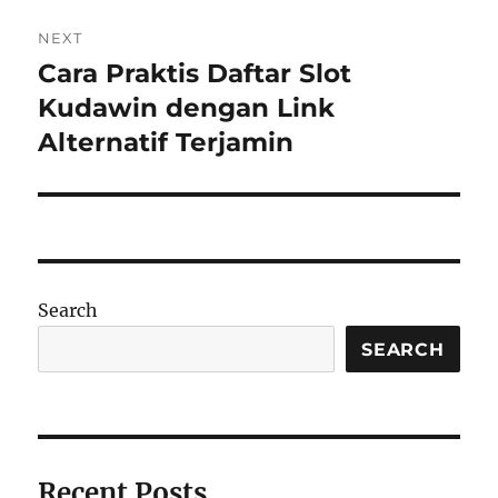
NEXT
Cara Praktis Daftar Slot
Next
post:
Kudawin dengan Link
Alternatif Terjamin
Search
SEARCH
Recent Posts