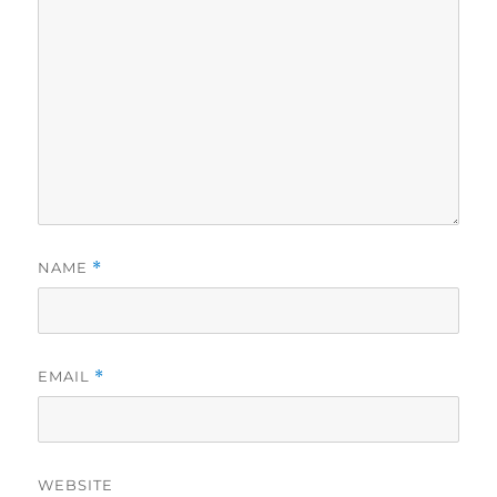
NAME
*
EMAIL
*
WEBSITE