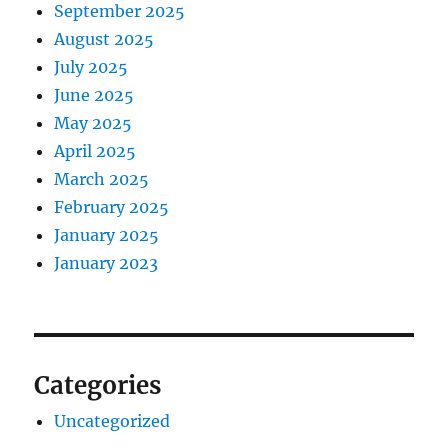
September 2025
August 2025
July 2025
June 2025
May 2025
April 2025
March 2025
February 2025
January 2025
January 2023
Categories
Uncategorized