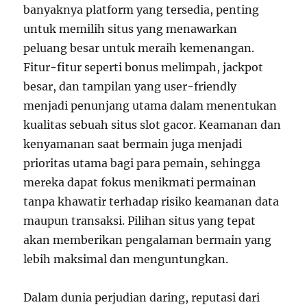
banyaknya platform yang tersedia, penting
untuk memilih situs yang menawarkan
peluang besar untuk meraih kemenangan.
Fitur-fitur seperti bonus melimpah, jackpot
besar, dan tampilan yang user-friendly
menjadi penunjang utama dalam menentukan
kualitas sebuah situs slot gacor. Keamanan dan
kenyamanan saat bermain juga menjadi
prioritas utama bagi para pemain, sehingga
mereka dapat fokus menikmati permainan
tanpa khawatir terhadap risiko keamanan data
maupun transaksi. Pilihan situs yang tepat
akan memberikan pengalaman bermain yang
lebih maksimal dan menguntungkan.
Dalam dunia perjudian daring, reputasi dari