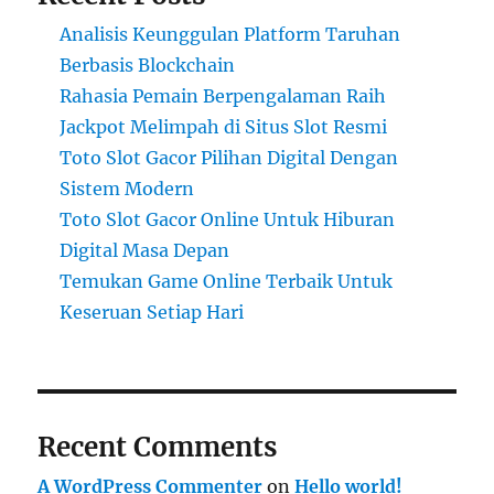
Analisis Keunggulan Platform Taruhan
Berbasis Blockchain
Rahasia Pemain Berpengalaman Raih
Jackpot Melimpah di Situs Slot Resmi
Toto Slot Gacor Pilihan Digital Dengan
Sistem Modern
Toto Slot Gacor Online Untuk Hiburan
Digital Masa Depan
Temukan Game Online Terbaik Untuk
Keseruan Setiap Hari
Recent Comments
A WordPress Commenter
on
Hello world!