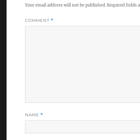
Your email address will not be published.
Required fields
COMMENT
*
NAME
*