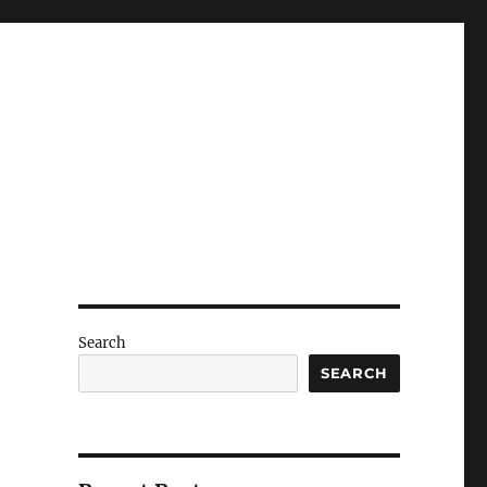
Search
SEARCH