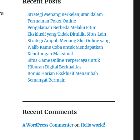
Recent Posts
ra
Strategi Menang Berkelanjutan dalam
Permainan Poker Online
Pengalaman Berbeda Melalui Fitur
Eksklusif yang Tidak Dimiliki Situs Lain
Strategi Ampuh Menang Slot Online yang
Wajib Kamu Coba untuk Mendapatkan
Keuntungan Maksimal
Situs Game Online Terpercaya untuk
Hiburan Digital Berkualitas
Bonus Harian Eksklusif Menambah
Semangat Bermain
Recent Comments
A WordPress Commenter
on
Hello world!