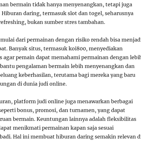
man bermain tidak hanya menyenangkan, tetapi juga
. Hiburan daring, termasuk slot dan togel, seharusnya
refreshing, bukan sumber stres tambahan.
mulai dari permainan dengan risiko rendah bisa menjad
epat. Banyak situs, termasuk koi800, menyediakan
ps agar pemain dapat memahami permainan dengan lebi
bantu pengalaman bermain lebih menyenangkan dan
luang keberhasilan, terutama bagi mereka yang baru
ngan di dunia judi online.
buran, platform judi online juga menawarkan berbagai
seperti bonus, promosi, dan turnamen, yang dapat
an bermain. Keuntungan lainnya adalah fleksibilitas
apat menikmati permainan kapan saja sesuai
adi. Hal ini membuat hiburan daring semakin relevan d