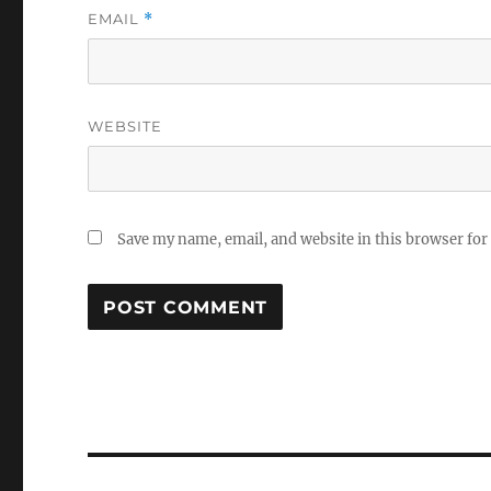
EMAIL
*
WEBSITE
Save my name, email, and website in this browser for
Post