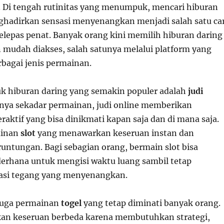
 Di tengah rutinitas yang menumpuk, mencari hiburan
hadirkan sensasi menyenangkan menjadi salah satu ca
elepas penat. Banyak orang kini memilih hiburan daring
n mudah diakses, salah satunya melalui platform yang
agai jenis permainan.
uk hiburan daring yang semakin populer adalah
judi
anya sekadar permainan, judi online memberikan
aktif yang bisa dinikmati kapan saja dan di mana saja.
ainan
slot
yang menawarkan keseruan instan dan
untungan. Bagi sebagian orang, bermain slot bisa
derhana untuk mengisi waktu luang sambil tetap
asi tegang yang menyenangkan.
 juga permainan
togel
yang tetap diminati banyak orang.
an keseruan berbeda karena membutuhkan strategi,