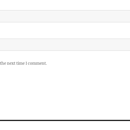
 the next time I comment.