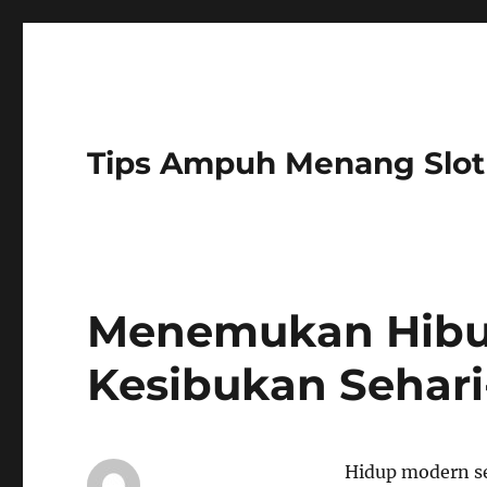
Tips Ampuh Menang Slot 
Menemukan Hibur
Kesibukan Sehari
Hidup modern ser