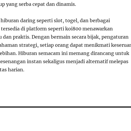
up yang serba cepat dan dinamis.
iburan daring seperti slot, togel, dan berbagai
tersedia di platform seperti koi800 menawarkan
 dan praktis. Dengan bermain secara bijak, pengaturan
haman strategi, setiap orang dapat menikmati keserua
rlebihan. Hiburan semacam ini memang dirancang untuk
senangan instan sekaligus menjadi alternatif melepas
tas harian.