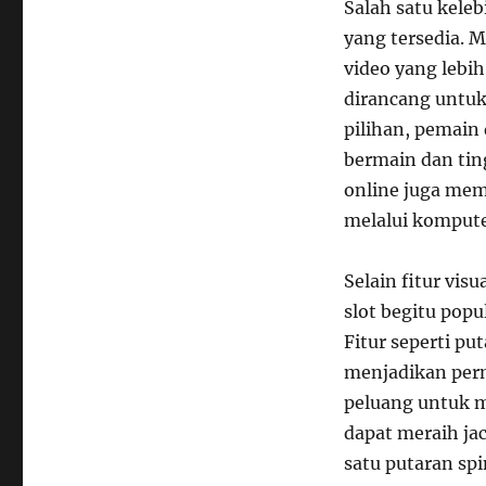
Salah satu keleb
yang tersedia. M
video yang lebi
dirancang untu
pilihan, pemain 
bermain dan ting
online juga me
melalui komputer
Selain fitur vi
slot begitu popu
Fitur seperti pu
menjadikan perm
peluang untuk 
dapat meraih ja
satu putaran spi