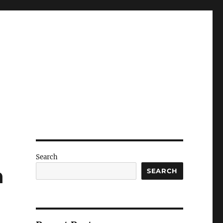
Search
n
SEARCH