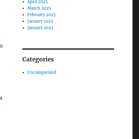
April 2025
March 2025
February 2025
January 2025
January 2023
i
in
Categories
Uncategorized
a
h