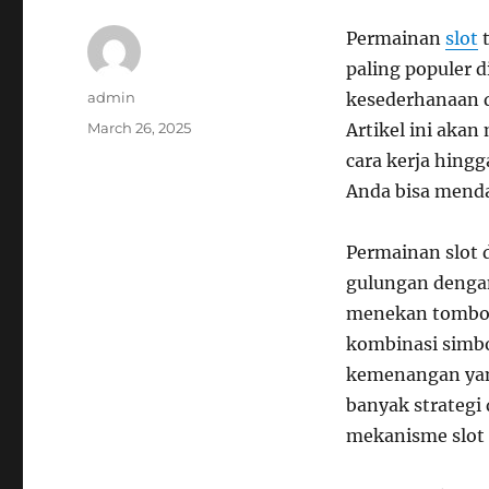
Permainan
slot
t
paling populer 
Author
admin
kesederhanaan d
Posted
March 26, 2025
Artikel ini aka
on
cara kerja hing
Anda bisa menda
Permainan slot
gulungan dengan
menekan tombol
kombinasi simbo
kemenangan yan
banyak strateg
mekanisme slot