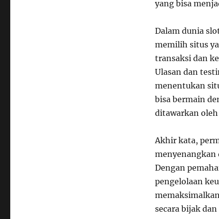
yang bisa menja
Dalam dunia slot
memilih situs ya
transaksi dan k
Ulasan dan test
menentukan situ
bisa bermain den
ditawarkan oleh 
Akhir kata, pe
menyenangkan d
Dengan pemaham
pengelolaan keu
memaksimalkan s
secara bijak d