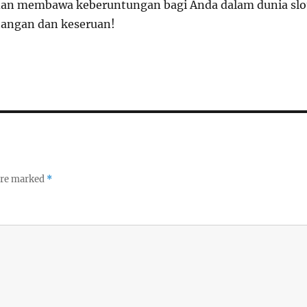
dan membawa keberuntungan bagi Anda dalam dunia slo
tangan dan keseruan!
 are marked
*