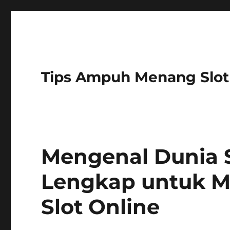
Tips Ampuh Menang Slot 
Mengenal Dunia 
Lengkap untuk 
Slot Online