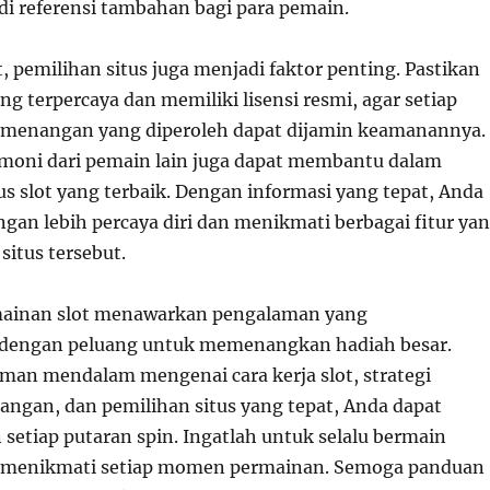
di referensi tambahan bagi para pemain.
, pemilihan situs juga menjadi faktor penting. Pastikan
ng terpercaya dan memiliki lisensi resmi, agar setiap
emenangan yang diperoleh dapat dijamin keamanannya.
imoni dari pemain lain juga dapat membantu dalam
s slot yang terbaik. Dengan informasi yang tepat, Anda
gan lebih percaya diri dan menikmati berbagai fitur ya
situs tersebut.
rmainan slot menawarkan pengalaman yang
engan peluang untuk memenangkan hadiah besar.
an mendalam mengenai cara kerja slot, strategi
angan, dan pemilihan situs yang tepat, Anda dapat
etiap putaran spin. Ingatlah untuk selalu bermain
an menikmati setiap momen permainan. Semoga panduan