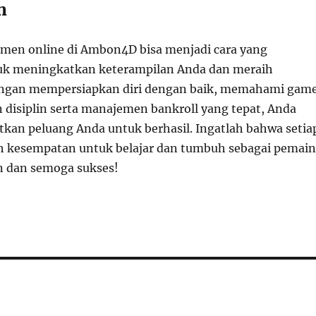
n
men online di Ambon4D bisa menjadi cara yang
uk meningkatkan keterampilan Anda dan meraih
ngan mempersiapkan diri dengan baik, memahami game
disiplin serta manajemen bankroll yang tepat, Anda
kan peluang Anda untuk berhasil. Ingatlah bahwa setia
 kesempatan untuk belajar dan tumbuh sebagai pemain
n dan semoga sukses!