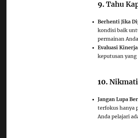
9.
Tahu Kap
Berhenti Jika D
kondisi baik unt
permainan Anda 
Evaluasi Kinerja
keputusan yang 
10.
Nikmati
Jangan Lupa Ber
terfokus hanya p
Anda pelajari ad