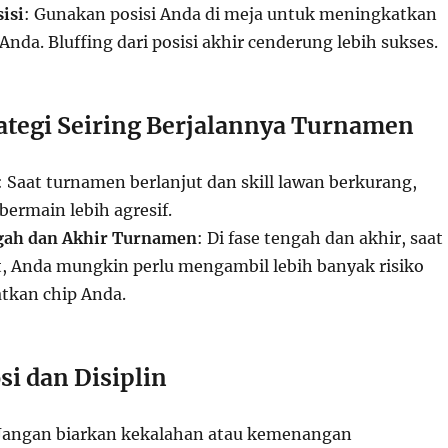
isi
: Gunakan posisi Anda di meja untuk meningkatkan
 Anda. Bluffing dari posisi akhir cenderung lebih sukses.
ategi Seiring Berjalannya Turnamen
: Saat turnamen berlanjut dan skill lawan berkurang,
bermain lebih agresif.
gah dan Akhir Turnamen
: Di fase tengah dan akhir, saat
, Anda mungkin perlu mengambil lebih banyak risiko
tkan chip Anda.
si dan Disiplin
 Jangan biarkan kekalahan atau kemenangan