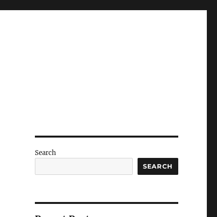
Search
SEARCH