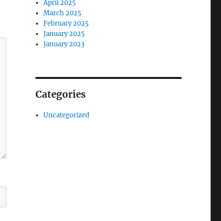
April 2025
March 2025
February 2025
January 2025
January 2023
Categories
Uncategorized