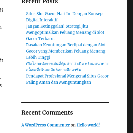
Recent Posts
di
Situs Slot Gacor Hari Ini Dengan Konsep
Digital Interaktif
Jangan Ketinggalan! Strategi Jitu
n
Mengoptimalkan Peluang Menang di Slot
Gacor Terbaru!
Rasakan Keuntungan Berlipat dengan Slot
Gacor yang Memberikan Peluang Menang
Lebih Tinggi
it
เปิดโลกแห่งการเล่นที่คุ้มค่ากว่าเดิม พร้อมแนวทาง
สล็อต ที่เน้นผลลัพธ์อย่างมืออาชีพ
Pendapat Profesional Mengenai Situs Gacor
i
Paling Aman dan Menguntungkan
s
Recent Comments
A WordPress Commenter
on
Hello world!