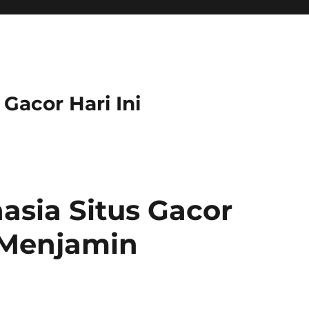
Gacor Hari Ini
sia Situs Gacor
 Menjamin