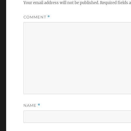
Your email address will not be published.
Required fields
COMMENT
*
NAME
*