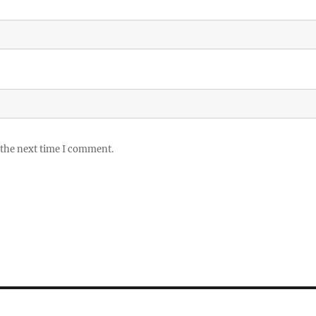
 the next time I comment.