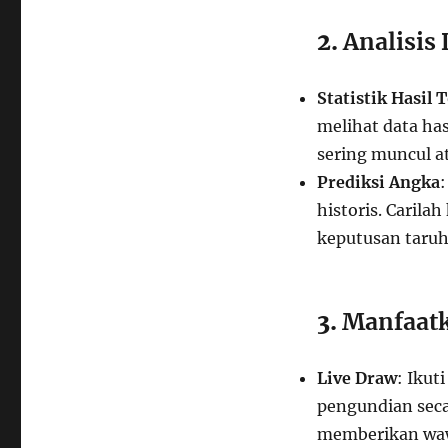
2.
Analisis 
Statistik Hasil 
melihat data ha
sering muncul a
Prediksi Angka
historis. Cari
keputusan taruh
3.
Manfaatk
Live Draw
: Ikut
pengundian seca
memberikan waw