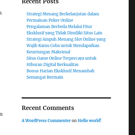
Recent Posts
n
Strategi Menang Berkelanjutan dalam
Permainan Poker Online
Pengalaman Berbeda Melalui Fitur
Eksklusif yang Tidak Dimiliki Situs Lain
Strategi Ampuh Menang Slot Online yang
Wajib Kamu Coba untuk Mendapatkan
Keuntungan Maksimal
Situs Game Online Terpercaya untuk
Hiburan Digital Berkualitas
Bonus Harian Eksklusif Menambah
Semangat Bermain
Recent Comments
an
A WordPress Commenter
on
Hello world!