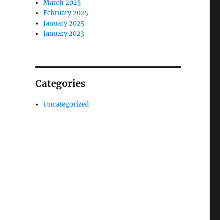
March 2025
February 2025
January 2025
January 2023
Categories
Uncategorized