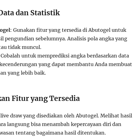
Data dan Statistik
Togel
: Gunakan fitur yang tersedia di Abutogel untuk
sil pengundian sebelumnya. Analisis pola angka yang
tau tidak muncul.
: Cobalah untuk memprediksi angka berdasarkan data
lah kecenderungan yang dapat membantu Anda membuat
an yang lebih baik.
an Fitur yang Tersedia
i live draw yang disediakan oleh Abutogel. Melihat hasil
ra langsung bisa menambah kepercayaan diri dan
asan tentang bagaimana hasil ditentukan.