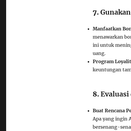
7.
Gunakan
Manfaatkan Bon
menawarkan bon
ini untuk meni
uang.
Program Loyali
keuntungan tamb
8.
Evaluasi
Buat Rencana P
Apa yang ingin 
bersenang-senan