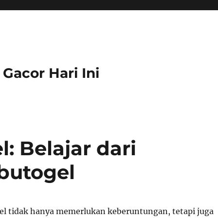
Gacor Hari Ini
: Belajar dari
butogel
gel tidak hanya memerlukan keberuntungan, tetapi juga