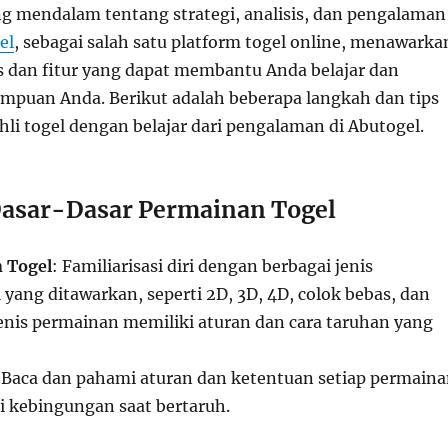
 mendalam tentang strategi, analisis, dan pengalaman
el
, sebagai salah satu platform togel online, menawarka
as dan fitur yang dapat membantu Anda belajar dan
puan Anda. Berikut adalah beberapa langkah dan tips
li togel dengan belajar dari pengalaman di Abutogel.
asar-Dasar Permainan Togel
 Togel
: Familiarisasi diri dengan berbagai jenis
yang ditawarkan, seperti 2D, 3D, 4D, colok bebas, dan
jenis permainan memiliki aturan dan cara taruhan yang
 Baca dan pahami aturan dan ketentuan setiap permain
di kebingungan saat bertaruh.