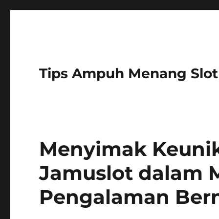
Tips Ampuh Menang Slot 
Menyimak Keunik
Jamuslot dalam
Pengalaman Berm