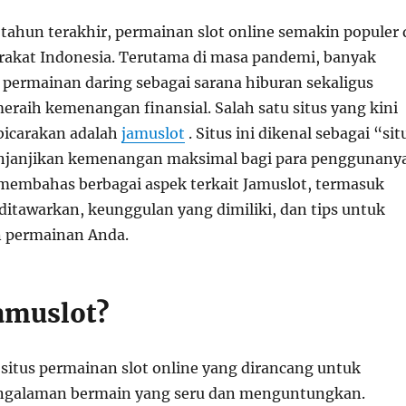
tahun terakhir, permainan slot online semakin populer 
akat Indonesia. Terutama di masa pandemi, banyak
e permainan daring sebagai sarana hiburan sekaligus
eraih kemenangan finansial. Salah satu situs yang kini
bicarakan adalah
jamuslot
. Situs ini dikenal sebagai “sit
njanjikan kemenangan maksimal bagi para penggunanya
n membahas berbagai aspek terkait Jamuslot, termasuk
 ditawarkan, keunggulan yang dimiliki, dan tips untuk
 permainan Anda.
Jamuslot?
 situs permainan slot online yang dirancang untuk
galaman bermain yang seru dan menguntungkan.