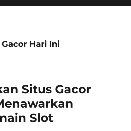
Gacor Hari Ini
an Situs Gacor
 Menawarkan
ain Slot