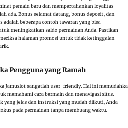
minat pemain baru dan mempertahankan loyalitas
ah ada. Bonus selamat datang, bonus deposit, dan
as adalah beberapa contoh tawaran yang bisa
ntuk meningkatkan saldo permainan Anda. Pastikan
meriksa halaman promosi untuk tidak ketinggalan
rik.
uka Pengguna yang Ramah
a Jamuslot sangatlah user-friendly. Hal ini memudahk
uk memahami cara bermain dan menavigasi situs.
k yang jelas dan instruksi yang mudah diikuti, Anda
 fokus pada permainan tanpa membuang waktu.