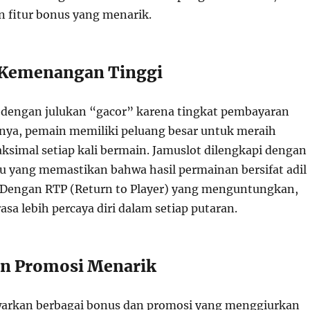
 fitur bonus yang menarik.
 Kemenangan Tinggi
al dengan julukan “gacor” karena tingkat pembayaran
tinya, pemain memiliki peluang besar untuk meraih
imal setiap kali bermain. Jamuslot dilengkapi dengan
ru yang memastikan bahwa hasil permainan bersifat adil
 Dengan RTP (Return to Player) yang menguntungkan,
sa lebih percaya diri dalam setiap putaran.
an Promosi Menarik
arkan berbagai bonus dan promosi yang menggiurkan