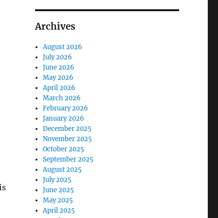
Archives
August 2026
July 2026
June 2026
May 2026
April 2026
March 2026
February 2026
January 2026
December 2025
November 2025
October 2025
September 2025
August 2025
July 2025
is
June 2025
May 2025
April 2025