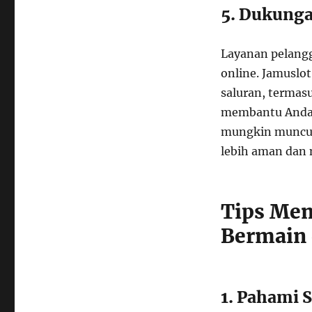
5. Dukunga
Layanan pelangg
online. Jamuslo
saluran, termasu
membantu Anda 
mungkin muncul
lebih aman dan 
Tips Me
Bermain 
1. Pahami 