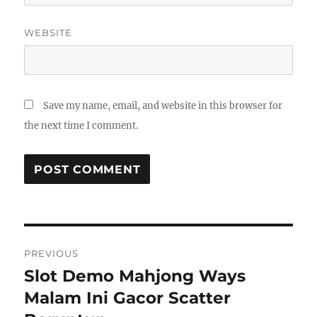
WEBSITE
Save my name, email, and website in this browser for
the next time I comment.
Post
PREVIOUS
navigation
Slot Demo Mahjong Ways
Previous
post:
Malam Ini Gacor Scatter