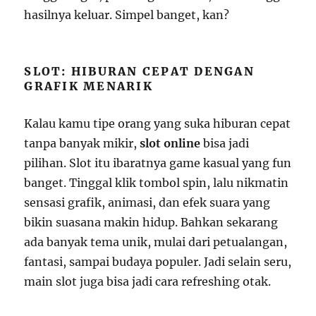
hasilnya keluar. Simpel banget, kan?
SLOT: HIBURAN CEPAT DENGAN
GRAFIK MENARIK
Kalau kamu tipe orang yang suka hiburan cepat
tanpa banyak mikir,
slot online
bisa jadi
pilihan. Slot itu ibaratnya game kasual yang fun
banget. Tinggal klik tombol spin, lalu nikmatin
sensasi grafik, animasi, dan efek suara yang
bikin suasana makin hidup. Bahkan sekarang
ada banyak tema unik, mulai dari petualangan,
fantasi, sampai budaya populer. Jadi selain seru,
main slot juga bisa jadi cara refreshing otak.