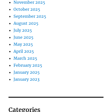
November 2025
October 2025
September 2025
August 2025
July 2025
June 2025
May 2025
April 2025
March 2025
February 2025
January 2025
January 2023
Categories