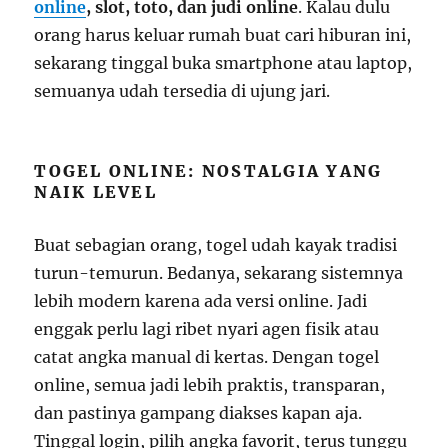
online
, slot, toto, dan judi online
. Kalau dulu
orang harus keluar rumah buat cari hiburan ini,
sekarang tinggal buka smartphone atau laptop,
semuanya udah tersedia di ujung jari.
TOGEL ONLINE: NOSTALGIA YANG
NAIK LEVEL
Buat sebagian orang, togel udah kayak tradisi
turun-temurun. Bedanya, sekarang sistemnya
lebih modern karena ada versi online. Jadi
enggak perlu lagi ribet nyari agen fisik atau
catat angka manual di kertas. Dengan togel
online, semua jadi lebih praktis, transparan,
dan pastinya gampang diakses kapan aja.
Tinggal login, pilih angka favorit, terus tunggu