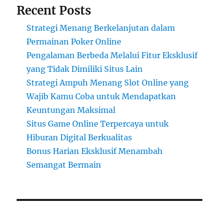
Recent Posts
Strategi Menang Berkelanjutan dalam
Permainan Poker Online
Pengalaman Berbeda Melalui Fitur Eksklusif
yang Tidak Dimiliki Situs Lain
Strategi Ampuh Menang Slot Online yang
Wajib Kamu Coba untuk Mendapatkan
Keuntungan Maksimal
Situs Game Online Terpercaya untuk
Hiburan Digital Berkualitas
Bonus Harian Eksklusif Menambah
Semangat Bermain