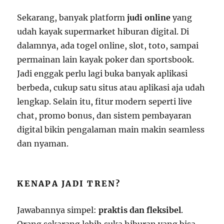
Sekarang, banyak platform
judi online
yang
udah kayak supermarket hiburan digital. Di
dalamnya, ada togel online, slot, toto, sampai
permainan lain kayak poker dan sportsbook.
Jadi enggak perlu lagi buka banyak aplikasi
berbeda, cukup satu situs atau aplikasi aja udah
lengkap. Selain itu, fitur modern seperti live
chat, promo bonus, dan sistem pembayaran
digital bikin pengalaman main makin seamless
dan nyaman.
KENAPA JADI TREN?
Jawabannya simpel:
praktis dan fleksibel
.