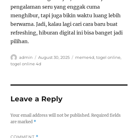
pengalaman seru yang enggak cuma
menghibur, tapi juga bikin waktu luang lebih
berwarna. Jadi, kalau lagi cari cara baru buat
refreshing, hiburan digital ini bisa banget jadi
pilihan.
Author
Posted
Tags
admin
August 30, 2025
meme4d
,
togel online
,
on
togel online 4d
Leave a Reply
Your email address will not be published.
Required fields
are marked
*
COMMENT
*