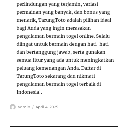
perlindungan yang terjamin, variasi
permainan yang banyak, dan bonus yang
menarik, TarungToto adalah pilihan ideal
bagi Anda yang ingin merasakan
pengalaman bermain togel online. Selalu
diingat untuk bermain dengan hati-hati
dan bertanggung jawab, serta gunakan
semua fitur yang ada untuk meningkatkan
peluang kemenangan Anda. Daftar di
TarungToto sekarang dan nikmati
pengalaman bermain togel terbaik di
Indonesia!.
Author
Posted
admin
April 4, 2025
on