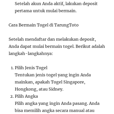
Setelah akun Anda aktif, lakukan deposit
pertama untuk mulai bermain.
Cara Bermain Togel di TarungToto
Setelah mendaftar dan melakukan deposit,
Anda dapat mulai bermain togel. Berikut adalah
langkah-langkahnya:
Pilih Jenis Togel
Tentukan jenis togel yang ingin Anda
mainkan, apakah Togel Singapore,
Hongkong, atau Sidney.
Pilih Angka
Pilih angka yang ingin Anda pasang. Anda
bisa memilih angka secara manual atau