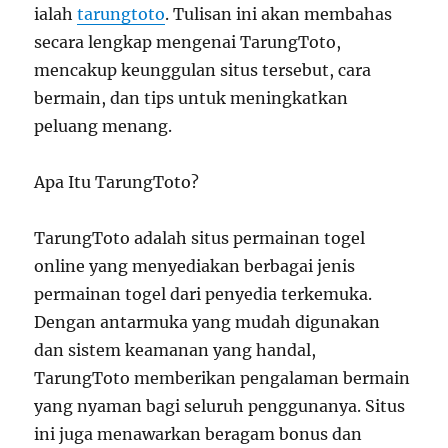
ialah
tarungtoto
. Tulisan ini akan membahas
secara lengkap mengenai TarungToto,
mencakup keunggulan situs tersebut, cara
bermain, dan tips untuk meningkatkan
peluang menang.
Apa Itu TarungToto?
TarungToto adalah situs permainan togel
online yang menyediakan berbagai jenis
permainan togel dari penyedia terkemuka.
Dengan antarmuka yang mudah digunakan
dan sistem keamanan yang handal,
TarungToto memberikan pengalaman bermain
yang nyaman bagi seluruh penggunanya. Situs
ini juga menawarkan beragam bonus dan