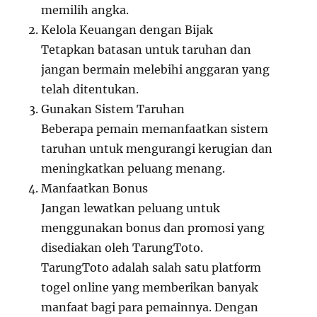
memilih angka.
Kelola Keuangan dengan Bijak
Tetapkan batasan untuk taruhan dan
jangan bermain melebihi anggaran yang
telah ditentukan.
Gunakan Sistem Taruhan
Beberapa pemain memanfaatkan sistem
taruhan untuk mengurangi kerugian dan
meningkatkan peluang menang.
Manfaatkan Bonus
Jangan lewatkan peluang untuk
menggunakan bonus dan promosi yang
disediakan oleh TarungToto.
TarungToto adalah salah satu platform
togel online yang memberikan banyak
manfaat bagi para pemainnya. Dengan