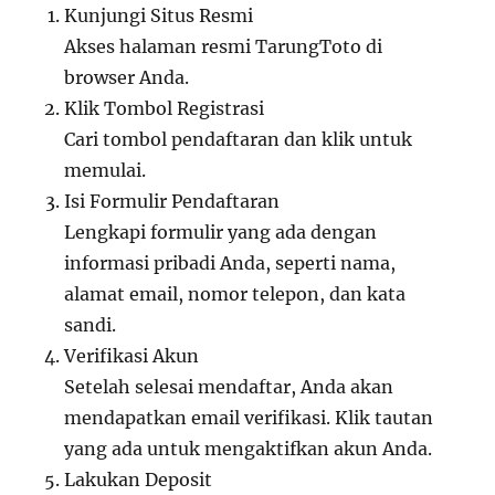
Kunjungi Situs Resmi
Akses halaman resmi TarungToto di
browser Anda.
Klik Tombol Registrasi
Cari tombol pendaftaran dan klik untuk
memulai.
Isi Formulir Pendaftaran
Lengkapi formulir yang ada dengan
informasi pribadi Anda, seperti nama,
alamat email, nomor telepon, dan kata
sandi.
Verifikasi Akun
Setelah selesai mendaftar, Anda akan
mendapatkan email verifikasi. Klik tautan
yang ada untuk mengaktifkan akun Anda.
Lakukan Deposit