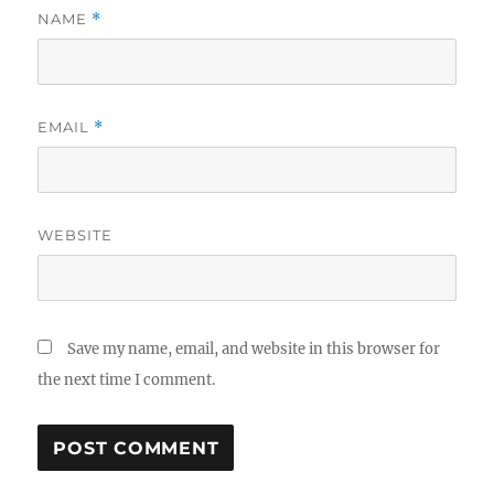
NAME
*
EMAIL
*
WEBSITE
Save my name, email, and website in this browser for
the next time I comment.