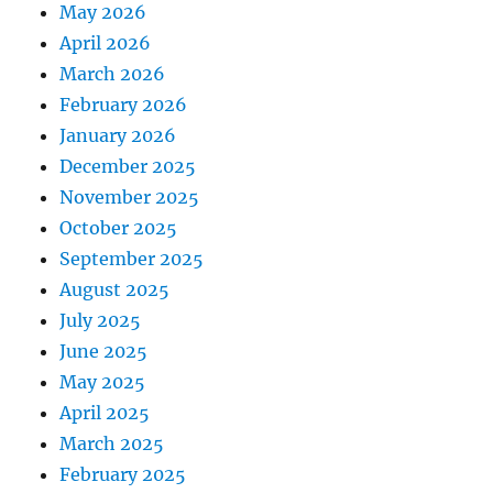
May 2026
April 2026
March 2026
February 2026
January 2026
December 2025
November 2025
October 2025
September 2025
August 2025
July 2025
June 2025
May 2025
April 2025
March 2025
February 2025