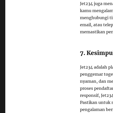
Jet234 juga men
kamu mengalami
menghubungi tim 
email, atau tel
memastikan pen
7. Kesimpu
Jet234 adalah pl
penggemar toge
nyaman, dan men
proses pendafta
responsif, Jet23
Pastikan untuk m
pengalaman ber