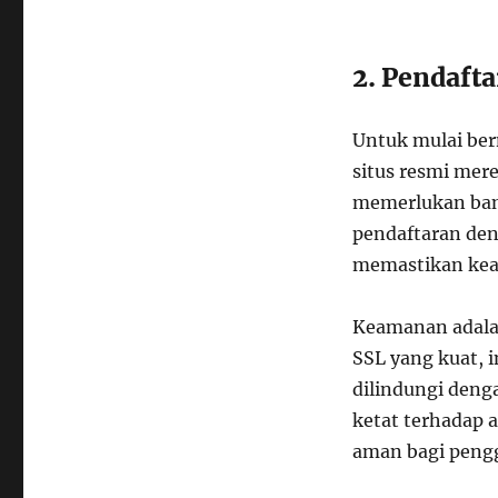
2. Pendaft
Untuk mulai ber
situs resmi mer
memerlukan bany
pendaftaran den
memastikan ke
Keamanan adalah
SSL yang kuat, 
dilindungi denga
ketat terhadap 
aman bagi peng