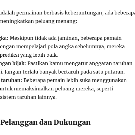
adalah permainan berbasis keberuntungan, ada beberap
t meningkatkan peluang menang:
gka
: Meskipun tidak ada jaminan, beberapa pemain
dengan mempelajari pola angka sebelumnya, mereka
rediksi yang lebih baik.
ngan bijak
: Pastikan kamu mengatur anggaran taruhan
. Jangan terlalu banyak bertaruh pada satu putaran.
 taruhan
: Beberapa pemain lebih suka menggunakan
untuk memaksimalkan peluang mereka, seperti
sistem taruhan lainnya.
 Pelanggan dan Dukungan