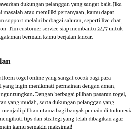
awarkan dukungan pelanggan yang sangat baik. Jika
 masalah atau memiliki pertanyaan, kamu dapat
support melalui berbagai saluran, seperti live chat,
epon. Tim customer service siap membantu 24/7 untuk
galaman bermain kamu berjalan lancar.
lan
atform togel online yang sangat cocok bagi para
l yang ingin menikmati permainan dengan aman,
guntungkan. Dengan berbagai pilihan pasaran togel,
ran yang mudah, serta dukungan pelanggan yang
4 menjadi pilihan utama bagi banyak pemain di Indonesi
engikuti tips dan strategi yang telah dibagikan agar
main kamu semakin maksimal!