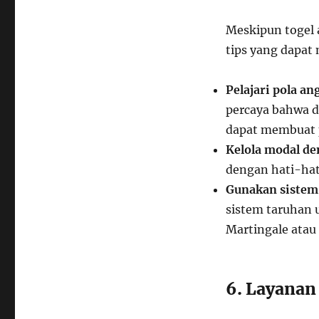
Meskipun togel 
tips yang dapa
Pelajari pola an
percaya bahwa 
dapat membuat p
Kelola modal de
dengan hati-hati
Gunakan sistem
sistem taruhan 
Martingale atau 
6. Layanan