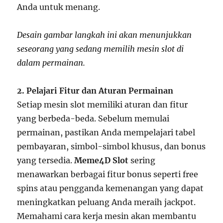
Anda untuk menang.
Desain gambar langkah ini akan menunjukkan
seseorang yang sedang memilih mesin slot di
dalam permainan.
2. Pelajari Fitur dan Aturan Permainan
Setiap mesin slot memiliki aturan dan fitur
yang berbeda-beda. Sebelum memulai
permainan, pastikan Anda mempelajari tabel
pembayaran, simbol-simbol khusus, dan bonus
yang tersedia.
Meme4D Slot
sering
menawarkan berbagai fitur bonus seperti free
spins atau pengganda kemenangan yang dapat
meningkatkan peluang Anda meraih jackpot.
Memahami cara kerja mesin akan membantu