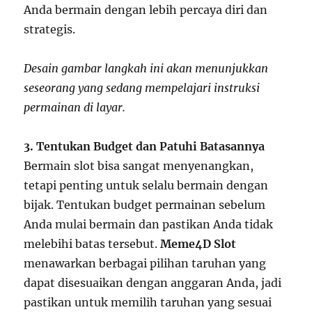
Anda bermain dengan lebih percaya diri dan
strategis.
Desain gambar langkah ini akan menunjukkan
seseorang yang sedang mempelajari instruksi
permainan di layar.
3. Tentukan Budget dan Patuhi Batasannya
Bermain slot bisa sangat menyenangkan,
tetapi penting untuk selalu bermain dengan
bijak. Tentukan budget permainan sebelum
Anda mulai bermain dan pastikan Anda tidak
melebihi batas tersebut.
Meme4D Slot
menawarkan berbagai pilihan taruhan yang
dapat disesuaikan dengan anggaran Anda, jadi
pastikan untuk memilih taruhan yang sesuai