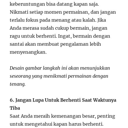
keberuntungan bisa datang kapan saja.
Nikmati setiap momen permainan, dan jangan
terlalu fokus pada menang atau kalah. Jika
Anda merasa sudah cukup bermain, jangan
ragu untuk berhenti. Ingat, bermain dengan
santai akan membuat pengalaman lebih
menyenangkan.
Desain gambar langkah ini akan menunjukkan
seseorang yang menikmati permainan dengan
tenang.
6. Jangan Lupa Untuk Berhenti Saat Waktunya
Tiba
Saat Anda meraih kemenangan besar, penting
untuk mengetahui kapan harus berhenti.