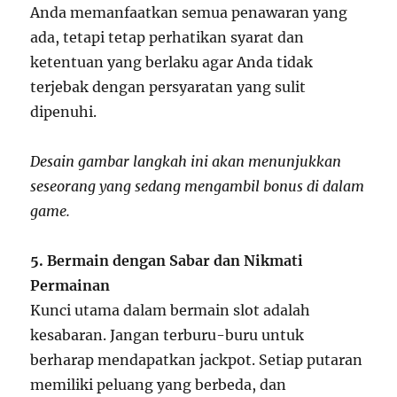
Anda memanfaatkan semua penawaran yang
ada, tetapi tetap perhatikan syarat dan
ketentuan yang berlaku agar Anda tidak
terjebak dengan persyaratan yang sulit
dipenuhi.
Desain gambar langkah ini akan menunjukkan
seseorang yang sedang mengambil bonus di dalam
game.
5. Bermain dengan Sabar dan Nikmati
Permainan
Kunci utama dalam bermain slot adalah
kesabaran. Jangan terburu-buru untuk
berharap mendapatkan jackpot. Setiap putaran
memiliki peluang yang berbeda, dan