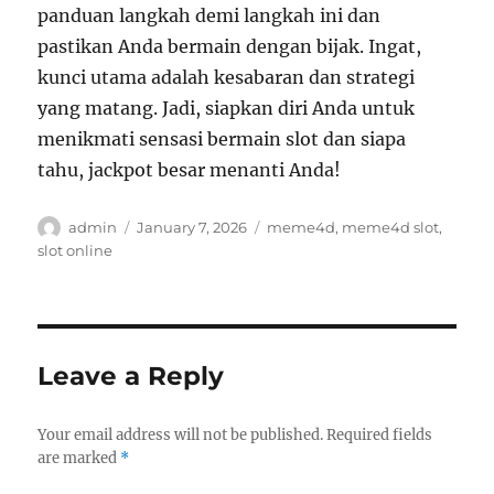
panduan langkah demi langkah ini dan
pastikan Anda bermain dengan bijak. Ingat,
kunci utama adalah kesabaran dan strategi
yang matang. Jadi, siapkan diri Anda untuk
menikmati sensasi bermain slot dan siapa
tahu, jackpot besar menanti Anda!
Author
Posted
Tags
admin
January 7, 2026
meme4d
,
meme4d slot
,
on
slot online
Leave a Reply
Your email address will not be published.
Required fields
are marked
*