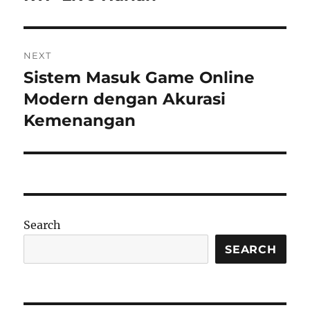
NEXT
Sistem Masuk Game Online
Next
post:
Modern dengan Akurasi
Kemenangan
Search
SEARCH