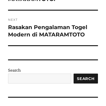
NEXT
Rasakan Pengalaman Togel
Next
post:
Modern di MATARAMTOTO
Search
SEARCH