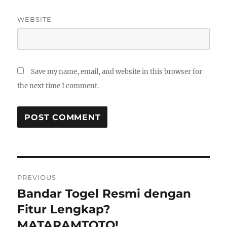
WEBSITE
Save my name, email, and website in this browser for
the next time I comment.
Post
PREVIOUS
navigation
Bandar Togel Resmi dengan
Previous
post:
Fitur Lengkap?
MATARAMTOTO!