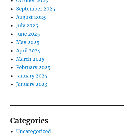
October 2025
September 2025
August 2025
July 2025
June 2025
May 2025
April 2025
March 2025
February 2025
January 2025
January 2023
Categories
Uncategorized