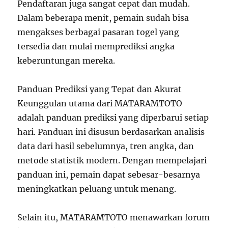
Pendaftaran juga sangat cepat dan mudah.
Dalam beberapa menit, pemain sudah bisa
mengakses berbagai pasaran togel yang
tersedia dan mulai memprediksi angka
keberuntungan mereka.
Panduan Prediksi yang Tepat dan Akurat
Keunggulan utama dari MATARAMTOTO
adalah panduan prediksi yang diperbarui setiap
hari. Panduan ini disusun berdasarkan analisis
data dari hasil sebelumnya, tren angka, dan
metode statistik modern. Dengan mempelajari
panduan ini, pemain dapat sebesar-besarnya
meningkatkan peluang untuk menang.
Selain itu, MATARAMTOTO menawarkan forum