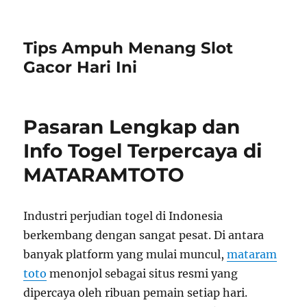
Tips Ampuh Menang Slot
Gacor Hari Ini
Pasaran Lengkap dan
Info Togel Terpercaya di
MATARAMTOTO
Industri perjudian togel di Indonesia
berkembang dengan sangat pesat. Di antara
banyak platform yang mulai muncul,
mataram
toto
menonjol sebagai situs resmi yang
dipercaya oleh ribuan pemain setiap hari.