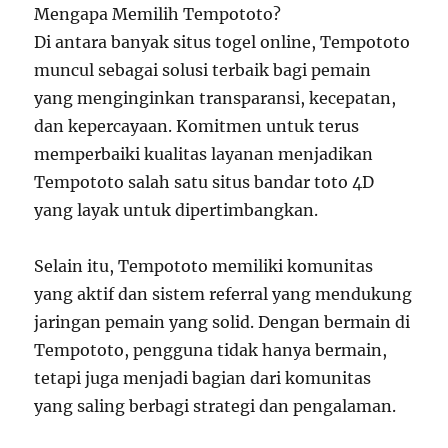
Mengapa Memilih Tempototo?
Di antara banyak situs togel online, Tempototo
muncul sebagai solusi terbaik bagi pemain
yang menginginkan transparansi, kecepatan,
dan kepercayaan. Komitmen untuk terus
memperbaiki kualitas layanan menjadikan
Tempototo salah satu situs bandar toto 4D
yang layak untuk dipertimbangkan.
Selain itu, Tempototo memiliki komunitas
yang aktif dan sistem referral yang mendukung
jaringan pemain yang solid. Dengan bermain di
Tempototo, pengguna tidak hanya bermain,
tetapi juga menjadi bagian dari komunitas
yang saling berbagi strategi dan pengalaman.