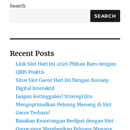
Search
SEARCH
Recent Posts
Link Slot Hari Ini 2026 Pilihan Baru dengan
QRIS Praktis
Situs Slot Gacor Hari Ini Dengan Konsep
Digital Interaktif
Jangan Ketinggalan! Strategi Jitu
Mengoptimalkan Peluang Menang di Slot
Gacor Terbaru!
Rasakan Keuntungan Berlipat dengan Slot
Gacor yang Memberikan Peluang Menang