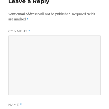
Leave a Reply
Your email address will not be published.
Required fields
are marked
*
COMMENT
*
NAME
*