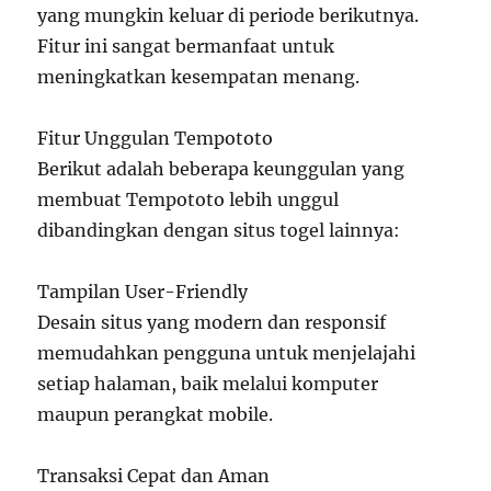
yang mungkin keluar di periode berikutnya.
Fitur ini sangat bermanfaat untuk
meningkatkan kesempatan menang.
Fitur Unggulan Tempototo
Berikut adalah beberapa keunggulan yang
membuat Tempototo lebih unggul
dibandingkan dengan situs togel lainnya:
Tampilan User-Friendly
Desain situs yang modern dan responsif
memudahkan pengguna untuk menjelajahi
setiap halaman, baik melalui komputer
maupun perangkat mobile.
Transaksi Cepat dan Aman