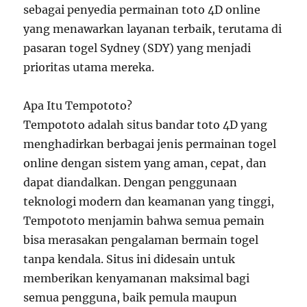
sebagai penyedia permainan toto 4D online
yang menawarkan layanan terbaik, terutama di
pasaran togel Sydney (SDY) yang menjadi
prioritas utama mereka.
Apa Itu Tempototo?
Tempototo adalah situs bandar toto 4D yang
menghadirkan berbagai jenis permainan togel
online dengan sistem yang aman, cepat, dan
dapat diandalkan. Dengan penggunaan
teknologi modern dan keamanan yang tinggi,
Tempototo menjamin bahwa semua pemain
bisa merasakan pengalaman bermain togel
tanpa kendala. Situs ini didesain untuk
memberikan kenyamanan maksimal bagi
semua pengguna, baik pemula maupun