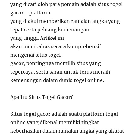
yang dicari oleh para pemain adalah situs togel
gacor—platform
yang diakui memberikan ramalan angka yang
tepat serta peluang kemenangan
yang tinggi. Artikel ini
akan membahas secara komprehensif
mengenai situs togel
gacor, pentingnya memilih situs yang
tepercaya, serta saran untuk terus meraih
kemenangan dalam dunia togel online.
Apa Itu Situs Togel Gacor?
Situs togel gacor adalah suatu platform togel
online yang dikenal memiliki tingkat
keberhasilan dalam ramalan angka yang akurat