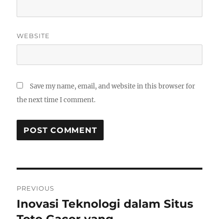
WEBSITE
Save my name, email, and website in this browser for
the next time I comment.
Post
PREVIOUS
navigation
Inovasi Teknologi dalam Situs
Previous
post: