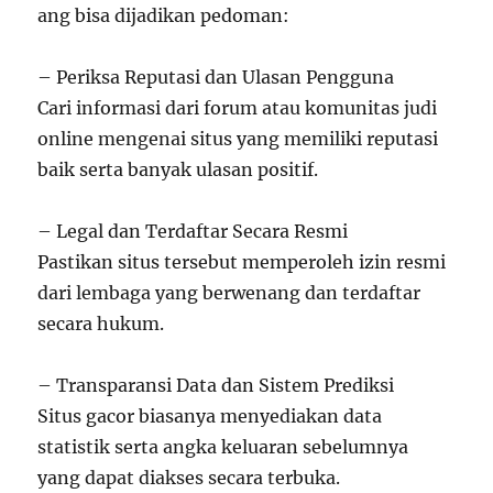
ang bisa dijadikan pedoman:
– Periksa Reputasi dan Ulasan Pengguna
Cari informasi dari forum atau komunitas judi
online mengenai situs yang memiliki reputasi
baik serta banyak ulasan positif.
– Legal dan Terdaftar Secara Resmi
Pastikan situs tersebut memperoleh izin resmi
dari lembaga yang berwenang dan terdaftar
secara hukum.
– Transparansi Data dan Sistem Prediksi
Situs gacor biasanya menyediakan data
statistik serta angka keluaran sebelumnya
yang dapat diakses secara terbuka.