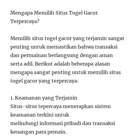
Mengapa Memilih Situs Togel Gacor
Terpercaya?
Memilih situs togel gacor yang terjamin sangat
penting untuk memastikan bahwa transaksi
dan permainan berlangsung dengan aman
serta adil. Berikut adalah beberapa alasan
mengapa sangat penting untuk memilih situs
togel gacor yang terpercaya:
1. Keamanan yang Terjamin
Situs-situs tepercaya menerapkan sistem
keamanan terkini untuk
melindungi informasi pribadi dan transaksi
keuangan para pemain.