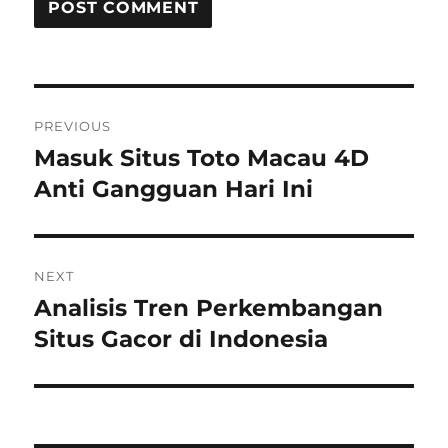
Post
PREVIOUS
navigation
Masuk Situs Toto Macau 4D
Previous
post:
Anti Gangguan Hari Ini
NEXT
Analisis Tren Perkembangan
Next
post:
Situs Gacor di Indonesia