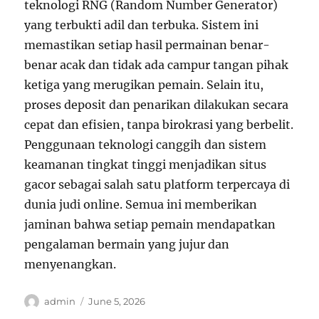
teknologi RNG (Random Number Generator)
yang terbukti adil dan terbuka. Sistem ini
memastikan setiap hasil permainan benar-
benar acak dan tidak ada campur tangan pihak
ketiga yang merugikan pemain. Selain itu,
proses deposit dan penarikan dilakukan secara
cepat dan efisien, tanpa birokrasi yang berbelit.
Penggunaan teknologi canggih dan sistem
keamanan tingkat tinggi menjadikan situs
gacor sebagai salah satu platform terpercaya di
dunia judi online. Semua ini memberikan
jaminan bahwa setiap pemain mendapatkan
pengalaman bermain yang jujur dan
menyenangkan.
Author
Posted
admin
June 5, 2026
on