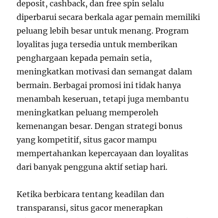
deposit, cashback, dan free spin selalu
diperbarui secara berkala agar pemain memiliki
peluang lebih besar untuk menang. Program
loyalitas juga tersedia untuk memberikan
penghargaan kepada pemain setia,
meningkatkan motivasi dan semangat dalam
bermain. Berbagai promosi ini tidak hanya
menambah keseruan, tetapi juga membantu
meningkatkan peluang memperoleh
kemenangan besar. Dengan strategi bonus
yang kompetitif, situs gacor mampu
mempertahankan kepercayaan dan loyalitas
dari banyak pengguna aktif setiap hari.
Ketika berbicara tentang keadilan dan
transparansi, situs gacor menerapkan