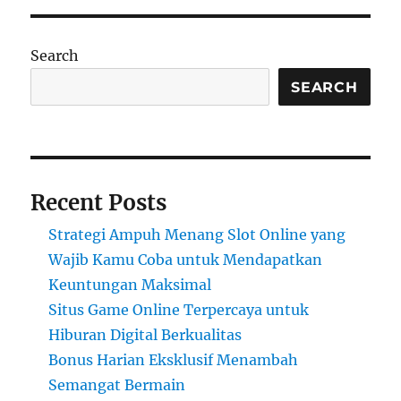
Search
SEARCH
Recent Posts
Strategi Ampuh Menang Slot Online yang
Wajib Kamu Coba untuk Mendapatkan
Keuntungan Maksimal
Situs Game Online Terpercaya untuk
Hiburan Digital Berkualitas
Bonus Harian Eksklusif Menambah
Semangat Bermain