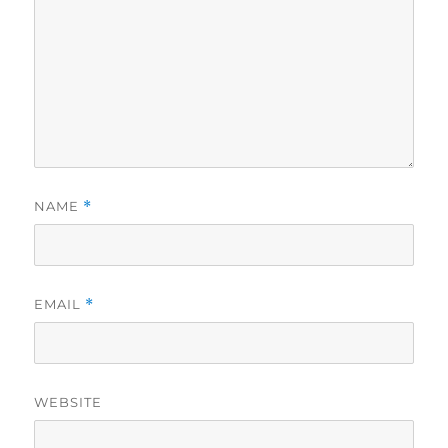
NAME
*
EMAIL
*
WEBSITE