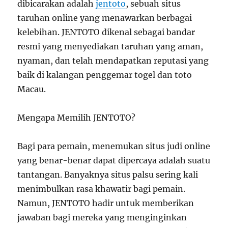
dibicarakan adalah
jentoto
, sebuah situs
taruhan online yang menawarkan berbagai
kelebihan. JENTOTO dikenal sebagai bandar
resmi yang menyediakan taruhan yang aman,
nyaman, dan telah mendapatkan reputasi yang
baik di kalangan penggemar togel dan toto
Macau.
Mengapa Memilih JENTOTO?
Bagi para pemain, menemukan situs judi online
yang benar-benar dapat dipercaya adalah suatu
tantangan. Banyaknya situs palsu sering kali
menimbulkan rasa khawatir bagi pemain.
Namun, JENTOTO hadir untuk memberikan
jawaban bagi mereka yang menginginkan