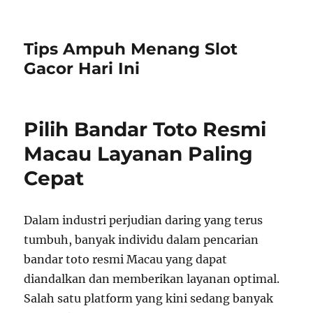
Tips Ampuh Menang Slot
Gacor Hari Ini
Pilih Bandar Toto Resmi
Macau Layanan Paling
Cepat
Dalam industri perjudian daring yang terus
tumbuh, banyak individu dalam pencarian
bandar toto resmi Macau yang dapat
diandalkan dan memberikan layanan optimal.
Salah satu platform yang kini sedang banyak