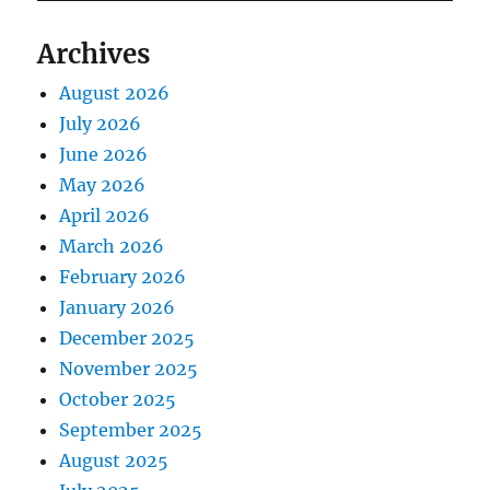
Archives
August 2026
July 2026
June 2026
May 2026
April 2026
March 2026
February 2026
January 2026
December 2025
November 2025
October 2025
September 2025
August 2025