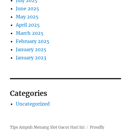
July 2025
June 2025
May 2025
April 2025
March 2025
February 2025
January 2025
January 2023
Categories
Uncategorized
Tips Ampuh Menang Slot Gacor Hari Ini
Proudly