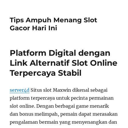
Tips Ampuh Menang Slot
Gacor Hari Ini
Platform Digital dengan
Link Alternatif Slot Online
Terpercaya Stabil
server4d
Situs slot Maxwin dikenal sebagai
platform terpercaya untuk pecinta permainan
slot online. Dengan berbagai game menarik
dan bonus melimpah, pemain dapat merasakan
pengalaman bermain yang menyenangkan dan