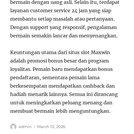
bermain dengan uang asli. Selain itu, terdapat
layanan customer service 24 jam yang siap
membantu setiap masalah atau pertanyaan.
Dengan support yang responsif, pengalaman
bermain semakin lancar dan menyenangkan.
Keuntungan utama dari situs slot Maxwin
adalah promosi bonus besar dan program
loyalitas. Pemain baru mendapatkan bonus
pendaftaran, sementara pemain lama
berkesempatan mendapatkan cashback dan
hadiah menarik lainnya. Semua ini dirancang
untuk meningkatkan peluang menang dan
membuat bermain lebih menguntungkan.
Author
Posted
admin
March 10, 2026
on