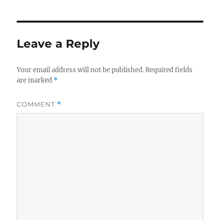
Leave a Reply
Your email address will not be published.
Required fields
are marked
*
COMMENT
*