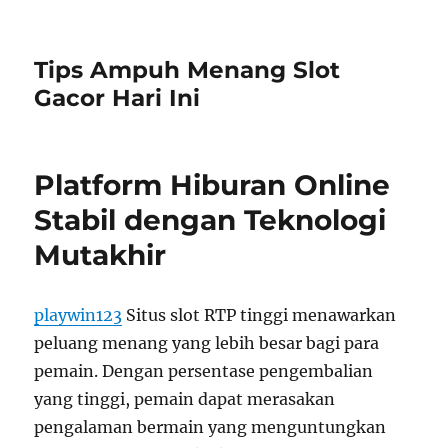
Tips Ampuh Menang Slot
Gacor Hari Ini
Platform Hiburan Online
Stabil dengan Teknologi
Mutakhir
playwin123
Situs slot RTP tinggi menawarkan
peluang menang yang lebih besar bagi para
pemain. Dengan persentase pengembalian
yang tinggi, pemain dapat merasakan
pengalaman bermain yang menguntungkan