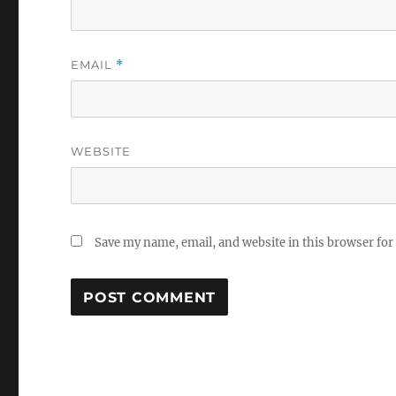
EMAIL
*
WEBSITE
Save my name, email, and website in this browser for