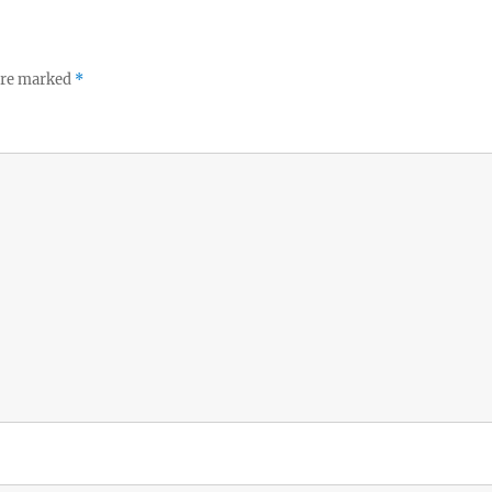
 are marked
*