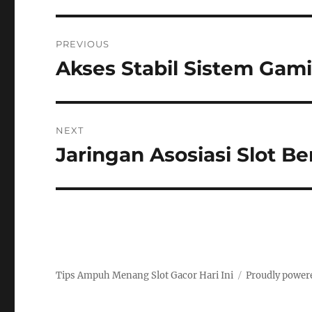
Post
PREVIOUS
navigation
Akses Stabil Sistem Gami
Previous
post:
NEXT
Jaringan Asosiasi Slot 
Next
post:
Tips Ampuh Menang Slot Gacor Hari Ini
Proudly power