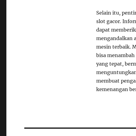
Selain itu, pent
slot gacor. Info
dapat memberik
mengandalkan a
mesin terbaik. 
bisa menambah 
yang tepat, ber
menguntungkan s
membuat pengal
kemenangan be