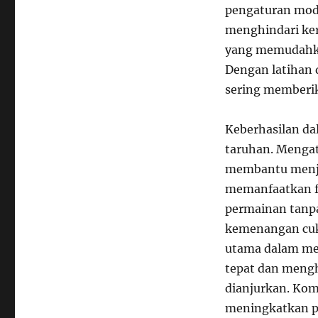
pengaturan moda
menghindari ker
yang memudahka
Dengan latihan
sering memberika
Keberhasilan dal
taruhan. Mengat
membantu menja
memanfaatkan f
permainan tanpa
kemenangan cuku
utama dalam men
tepat dan mengh
dianjurkan. Kom
meningkatkan p