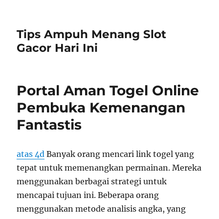
Tips Ampuh Menang Slot
Gacor Hari Ini
Portal Aman Togel Online
Pembuka Kemenangan
Fantastis
atas 4d
Banyak orang mencari link togel yang
tepat untuk memenangkan permainan. Mereka
menggunakan berbagai strategi untuk
mencapai tujuan ini. Beberapa orang
menggunakan metode analisis angka, yang