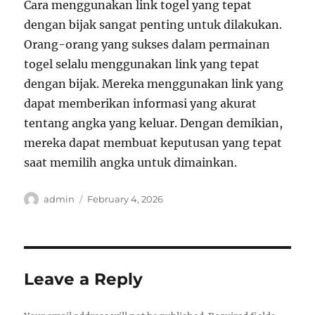
Cara menggunakan link togel yang tepat
dengan bijak sangat penting untuk dilakukan.
Orang-orang yang sukses dalam permainan
togel selalu menggunakan link yang tepat
dengan bijak. Mereka menggunakan link yang
dapat memberikan informasi yang akurat
tentang angka yang keluar. Dengan demikian,
mereka dapat membuat keputusan yang tepat
saat memilih angka untuk dimainkan.
Author
Posted
admin
February 4, 2026
on
Leave a Reply