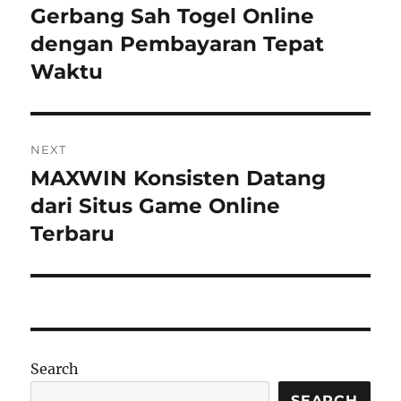
navigation
Gerbang Sah Togel Online
Previous
post:
dengan Pembayaran Tepat
Waktu
NEXT
MAXWIN Konsisten Datang
Next
post:
dari Situs Game Online
Terbaru
Search
SEARCH