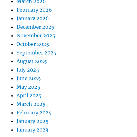
March 2026
February 2026
January 2026
December 2025
November 2025
October 2025
September 2025
August 2025
July 2025
June 2025
May 2025
April 2025
March 2025
February 2025
January 2025
January 2023