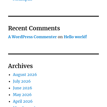
Recent Comments
A WordPress Commenter
on
Hello world!
Archives
August 2026
July 2026
June 2026
May 2026
April 2026