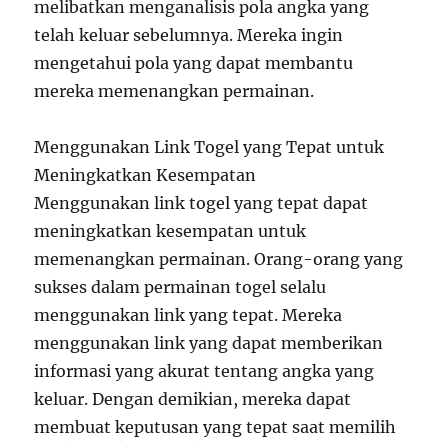
melibatkan menganalisis pola angka yang
telah keluar sebelumnya. Mereka ingin
mengetahui pola yang dapat membantu
mereka memenangkan permainan.
Menggunakan Link Togel yang Tepat untuk
Meningkatkan Kesempatan
Menggunakan link togel yang tepat dapat
meningkatkan kesempatan untuk
memenangkan permainan. Orang-orang yang
sukses dalam permainan togel selalu
menggunakan link yang tepat. Mereka
menggunakan link yang dapat memberikan
informasi yang akurat tentang angka yang
keluar. Dengan demikian, mereka dapat
membuat keputusan yang tepat saat memilih