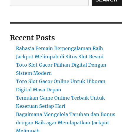
Recent Posts
Rahasia Pemain Berpengalaman Raih
Jackpot Melimpah di Situs Slot Resmi
Toto Slot Gacor Pilihan Digital Dengan
Sistem Modern
Toto Slot Gacor Online Untuk Hiburan
Digital Masa Depan
Temukan Game Online Terbaik Untuk
Keseruan Setiap Hari
Bagaimana Mengelola Taruhan dan Bonus
dengan Baik agar Mendapatkan Jackpot
Melimpah