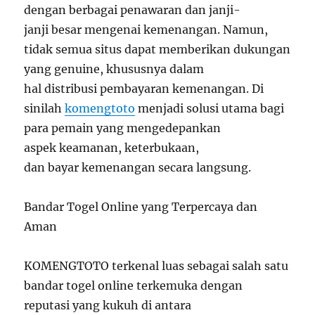
dengan berbagai penawaran dan janji-
janji besar mengenai kemenangan. Namun,
tidak semua situs dapat memberikan dukungan
yang genuine, khususnya dalam
hal distribusi pembayaran kemenangan. Di
sinilah
komengtoto
menjadi solusi utama bagi
para pemain yang mengedepankan
aspek keamanan, keterbukaan,
dan bayar kemenangan secara langsung.
Bandar Togel Online yang Terpercaya dan
Aman
KOMENGTOTO terkenal luas sebagai salah satu
bandar togel online terkemuka dengan
reputasi yang kukuh di antara