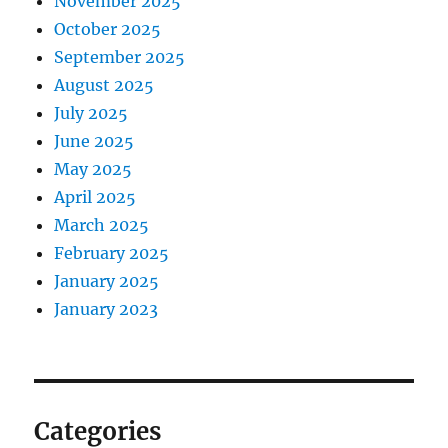
November 2025
October 2025
September 2025
August 2025
July 2025
June 2025
May 2025
April 2025
March 2025
February 2025
January 2025
January 2023
Categories