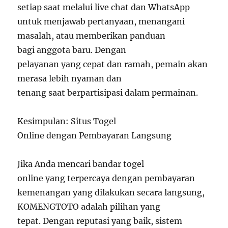
setiap saat melalui live chat dan WhatsApp
untuk menjawab pertanyaan, menangani
masalah, atau memberikan panduan
bagi anggota baru. Dengan
pelayanan yang cepat dan ramah, pemain akan
merasa lebih nyaman dan
tenang saat berpartisipasi dalam permainan.
Kesimpulan: Situs Togel
Online dengan Pembayaran Langsung
Jika Anda mencari bandar togel
online yang terpercaya dengan pembayaran
kemenangan yang dilakukan secara langsung,
KOMENGTOTO adalah pilihan yang
tepat. Dengan reputasi yang baik, sistem