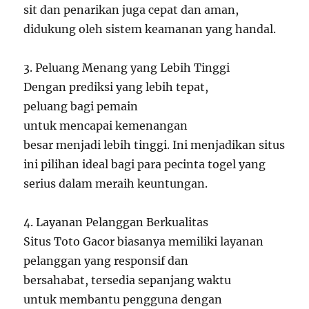
sit dan penarikan juga cepat dan aman,
didukung oleh sistem keamanan yang handal.
3. Peluang Menang yang Lebih Tinggi
Dengan prediksi yang lebih tepat,
peluang bagi pemain
untuk mencapai kemenangan
besar menjadi lebih tinggi. Ini menjadikan situs
ini pilihan ideal bagi para pecinta togel yang
serius dalam meraih keuntungan.
4. Layanan Pelanggan Berkualitas
Situs Toto Gacor biasanya memiliki layanan
pelanggan yang responsif dan
bersahabat, tersedia sepanjang waktu
untuk membantu pengguna dengan