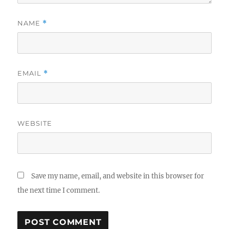
NAME
*
EMAIL
*
WEBSITE
Save my name, email, and website in this browser for
the next time I comment.