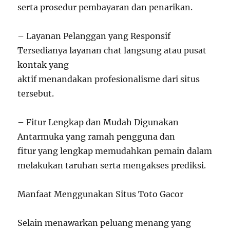
serta prosedur pembayaran dan penarikan.
– Layanan Pelanggan yang Responsif
Tersedianya layanan chat langsung atau pusat
kontak yang
aktif menandakan profesionalisme dari situs
tersebut.
– Fitur Lengkap dan Mudah Digunakan
Antarmuka yang ramah pengguna dan
fitur yang lengkap memudahkan pemain dalam
melakukan taruhan serta mengakses prediksi.
Manfaat Menggunakan Situs Toto Gacor
Selain menawarkan peluang menang yang