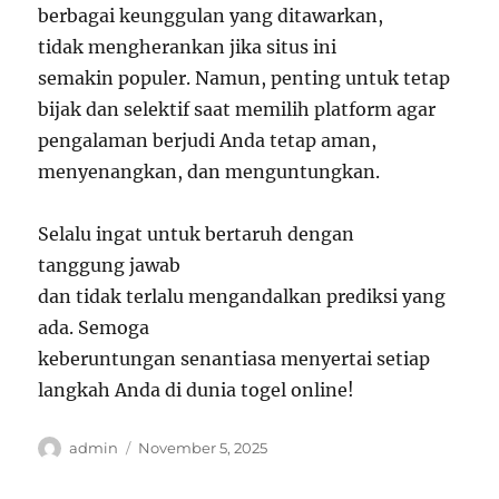
berbagai keunggulan yang ditawarkan,
tidak mengherankan jika situs ini
semakin populer. Namun, penting untuk tetap
bijak dan selektif saat memilih platform agar
pengalaman berjudi Anda tetap aman,
menyenangkan, dan menguntungkan.
Selalu ingat untuk bertaruh dengan
tanggung jawab
dan tidak terlalu mengandalkan prediksi yang
ada. Semoga
keberuntungan senantiasa menyertai setiap
langkah Anda di dunia togel online!
Author
Posted
admin
November 5, 2025
on