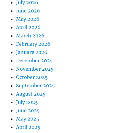
July 2026
June 2026
May 2026
April 2026
March 2026
February 2026
January 2026
December 2025
November 2025
October 2025
September 2025
August 2025
July 2025
June 2025
May 2025
April 2025