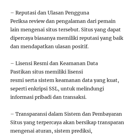
– Reputasi dan Ulasan Pengguna
Periksa review dan pengalaman dari pemain
lain mengenai situs tersebut. Situs yang dapat
dipercaya biasanya memiliki reputasi yang baik
dan mendapatkan ulasan positif.
– Lisensi Resmi dan Keamanan Data
Pastikan situs memiliki lisensi
resmi serta sistem keamanan data yang kuat,
seperti enkripsi SSL, untuk melindungi
informasi pribadi dan transaksi.
– Transparansi dalam Sistem dan Pembayaran
Situs yang terpercaya akan bersikap transparan
mengenai aturan, sistem prediksi,