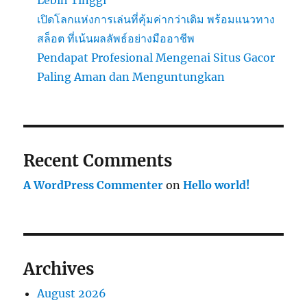
Lebih Tinggi
เปิดโลกแห่งการเล่นที่คุ้มค่ากว่าเดิม พร้อมแนวทาง
สล็อต ที่เน้นผลลัพธ์อย่างมืออาชีพ
Pendapat Profesional Mengenai Situs Gacor
Paling Aman dan Menguntungkan
Recent Comments
A WordPress Commenter
on
Hello world!
Archives
August 2026