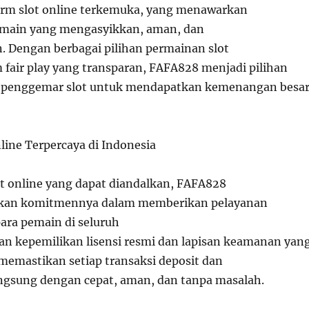
form slot online terkemuka, yang menawarkan
main yang mengasyikkan, aman, dan
Dengan berbagai pilihan permainan slot
 fair play yang transparan, FAFA828 menjadi pilihan
a penggemar slot untuk mendapatkan kemenangan besa
line Terpercaya di Indonesia
lot online yang dapat diandalkan, FAFA828
kan komitmennya dalam memberikan pelayanan
para pemain di seluruh
an kepemilikan lisensi resmi dan lapisan keamanan yan
 memastikan setiap transaksi deposit dan
ngsung dengan cepat, aman, dan tanpa masalah.