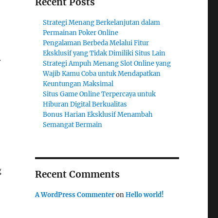
Recent Posts
Strategi Menang Berkelanjutan dalam
Permainan Poker Online
Pengalaman Berbeda Melalui Fitur
Eksklusif yang Tidak Dimiliki Situs Lain
r
Strategi Ampuh Menang Slot Online yang
Wajib Kamu Coba untuk Mendapatkan
Keuntungan Maksimal
Situs Game Online Terpercaya untuk
Hiburan Digital Berkualitas
Bonus Harian Eksklusif Menambah
Semangat Bermain
g
Recent Comments
A WordPress Commenter
on
Hello world!