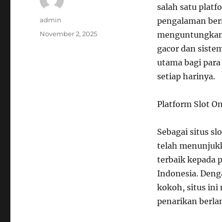
salah satu plat
Author
admin
pengalaman ber
Posted
November 2, 2025
menguntungkan. 
on
gacor dan sistem
utama bagi par
setiap harinya.
Platform Slot On
Sebagai situs s
telah menunjuk
terbaik kepada 
Indonesia. Deng
kokoh, situs ini
penarikan berla