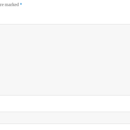
 are marked
*