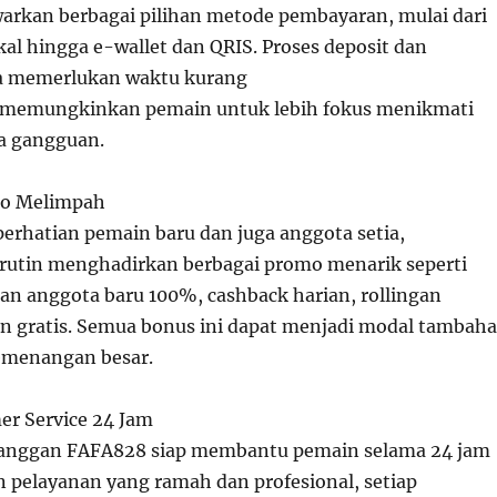
rkan berbagai pilihan metode pembayaran, mulai dari
kal hingga e-wallet dan QRIS. Proses deposit dan
a memerlukan waktu kurang
, memungkinkan pemain untuk lebih fokus menikmati
a gangguan.
mo Melimpah
erhatian pemain baru dan juga anggota setia,
rutin menghadirkan berbagai promo menarik seperti
an anggota baru 100%, cashback harian, rollingan
spin gratis. Semua bonus ini dapat menjadi modal tambah
emenangan besar.
r Service 24 Jam
langgan FAFA828 siap membantu pemain selama 24 jam
 pelayanan yang ramah dan profesional, setiap