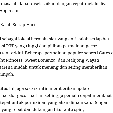
 masalah dapat diselesaikan dengan cepat melalui live
App resmi.
 Kalah Setiap Hari
sebagai lokasi bermain slot yang anti kalah setiap hari
nsi RTP yang tinggi dan pilihan permainan gacor
ren terkini. Beberapa permainan populer seperti Gates 
ght Princess, Sweet Bonanza, dan Mahjong Ways 2
t karena mudah untuk menang dan sering memberikan
limpah.
situs ini juga secara rutin memberikan update
nai slot gacor hari ini sehingga pemain dapat membuat
 tepat untuk permainan yang akan dimainkan. Dengan
 yang tepat dan dukungan fitur auto spin,