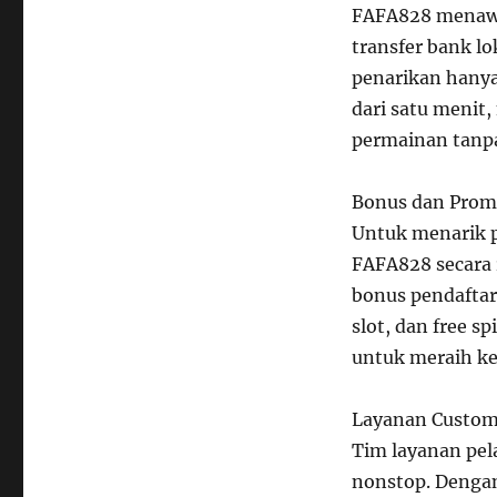
FAFA828 menawa
transfer bank lo
penarikan hany
dari satu menit
permainan tanp
Bonus dan Pro
Untuk menarik p
FAFA828 secara 
bonus pendaftar
slot, dan free 
untuk meraih k
Layanan Custome
Tim layanan pe
nonstop. Dengan