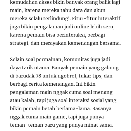
kemudahan akses bikin banyak orang balik lagi
main, karena mereka tahu data dan akun
mereka selalu terlindungi. Fitur-fitur interaktif
juga bikin pengalaman judi online lebih seru,
karena pemain bisa berinteraksi, berbagi
strategi, dan merayakan kemenangan bersama.
Selain soal permainan, komunitas juga jadi
daya tarik utama. Banyak pemain yang gabung
di barudak 78 untuk ngobrol, tukar tips, dan
berbagi cerita kemenangan. Ini bikin
pengalaman main nggak cuma soal menang
atau kalah, tapi juga soal interaksi sosial yang
bikin pemain betah berlama-lama. Rasanya
nggak cuma main game, tapi juga punya
teman-teman baru yang punya minat sama.