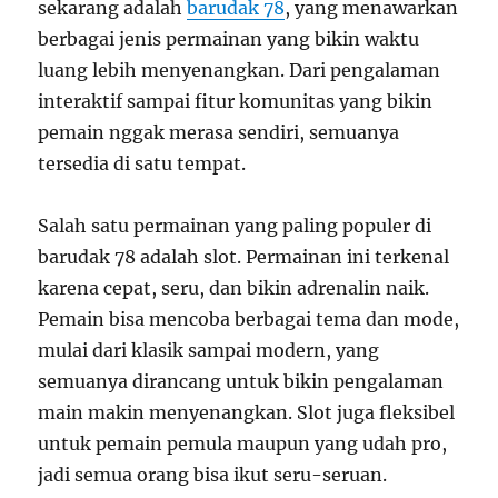
sekarang adalah
barudak 78
, yang menawarkan
berbagai jenis permainan yang bikin waktu
luang lebih menyenangkan. Dari pengalaman
interaktif sampai fitur komunitas yang bikin
pemain nggak merasa sendiri, semuanya
tersedia di satu tempat.
Salah satu permainan yang paling populer di
barudak 78 adalah slot. Permainan ini terkenal
karena cepat, seru, dan bikin adrenalin naik.
Pemain bisa mencoba berbagai tema dan mode,
mulai dari klasik sampai modern, yang
semuanya dirancang untuk bikin pengalaman
main makin menyenangkan. Slot juga fleksibel
untuk pemain pemula maupun yang udah pro,
jadi semua orang bisa ikut seru-seruan.