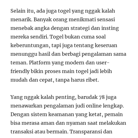
Selain itu, ada juga togel yang nggak kalah
menarik. Banyak orang menikmati sensasi
menebak angka dengan strategi dan insting
mereka sendiri. Togel bukan cuma soal
keberuntungan, tapi juga tentang keseruan
menunggu hasil dan berbagi pengalaman sama
teman. Platform yang modern dan user-
friendly bikin proses main togel jadi lebih
mudah dan cepat, tanpa harus ribet.
Yang nggak kalah penting, barudak 78 juga
menawarkan pengalaman judi online lengkap.
Dengan sistem keamanan yang ketat, pemain
bisa merasa aman dan nyaman saat melakukan
transaksi atau bermain. Transparansi dan